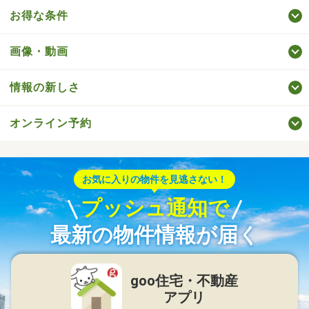
お得な条件
画像・動画
情報の新しさ
オンライン予約
お気に入りの物件を見逃さない！
プッシュ通知で
最新の物件情報が届く
goo住宅・不動産
アプリ