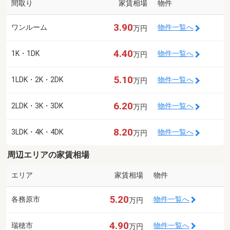
間取り
家賃相場
物件
3.90
ワンルーム
物件一覧へ
万円
4.40
1K・1DK
物件一覧へ
万円
5.10
1LDK・2K・2DK
物件一覧へ
万円
6.20
2LDK・3K・3DK
物件一覧へ
万円
8.20
3LDK・4K・4DK
物件一覧へ
万円
周辺エリアの家賃相場
エリア
家賃相場
物件
5.20
各務原市
物件一覧へ
万円
4.90
瑞穂市
物件一覧へ
万円