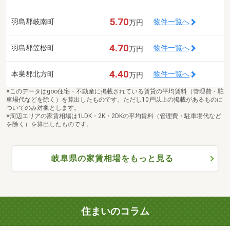
5.70
羽島郡岐南町
物件一覧へ
万円
4.70
羽島郡笠松町
物件一覧へ
万円
4.40
本巣郡北方町
物件一覧へ
万円
※このデータはgoo住宅・不動産に掲載されている賃貸の平均賃料（管理費・駐
車場代などを除く）を算出したものです。ただし10戸以上の掲載があるものに
ついてのみ対象とします。
※周辺エリアの家賃相場は1LDK・2K・2DKの平均賃料（管理費・駐車場代など
を除く）を算出したものです。
岐阜県の家賃相場をもっと見る
住まいのコラム