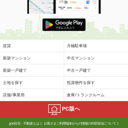
賃貸
月極駐車場
新築マンション
中古マンション
新築一戸建て
中古一戸建て
土地を探す
投資物件を探す
店舗/事業用
倉庫/トランクルーム
PC版へ
goo住宅・不動産とは
お客さまご利用端末からの情報の外部送信について