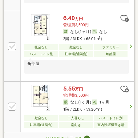
6.40
万円
管理費3,500円
なし(1ヶ月)
なし
2
2階 / 3LDK（65.01m
）
礼金なし
敷金なし
ファミリー
バス・トイレ別
駐車場(近隣含)
角部屋
角部屋
5.55
万円
管理費3,500円
なし(1ヶ月)
1ヶ月
2
1階 / 2LDK（53.26m
）
敷金なし
二人暮らし
バス・トイレ別
駐車場(近隣含)
南向き
室内洗濯機置き場