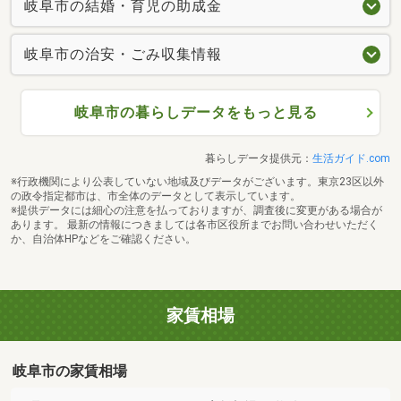
岐阜市の結婚・育児の助成金
岐阜市の治安・ごみ収集情報
岐阜市の暮らしデータをもっと見る
暮らしデータ提供元：
生活ガイド.com
※行政機関により公表していない地域及びデータがございます。東京23区以外
の政令指定都市は、市全体のデータとして表示しています。
※提供データには細心の注意を払っておりますが、調査後に変更がある場合が
あります。 最新の情報につきましては各市区役所までお問い合わせいただく
か、自治体HPなどをご確認ください。
家賃相場
岐阜市の家賃相場