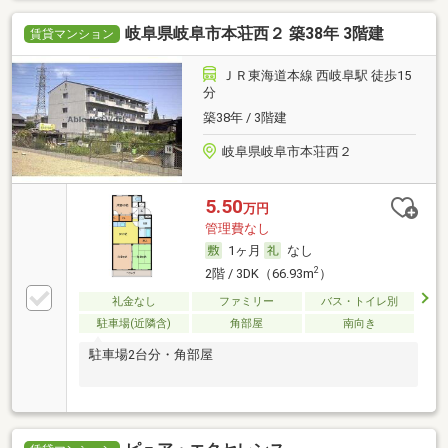
岐阜県岐阜市本荘西２ 築38年 3階建
賃貸マンション
ＪＲ東海道本線 西岐阜駅 徒歩15
分
築38年 / 3階建
岐阜県岐阜市本荘西２
5.50
万円
管理費なし
1ヶ月
なし
2
2階 / 3DK（66.93m
）
礼金なし
ファミリー
バス・トイレ別
駐車場(近隣含)
角部屋
南向き
駐車場2台分・角部屋