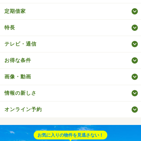
定期借家
特長
テレビ・通信
お得な条件
画像・動画
情報の新しさ
オンライン予約
お気に入りの物件を見逃さない！