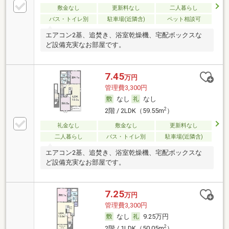
敷金なし
更新料なし
二人暮らし
バス・トイレ別
駐車場(近隣含)
ペット相談可
エアコン2基、追焚き、浴室乾燥機、宅配ボックスな
ど設備充実なお部屋です。
7.45
万円
管理費3,300円
なし
なし
2
2階 / 2LDK（59.55m
）
礼金なし
敷金なし
更新料なし
二人暮らし
バス・トイレ別
駐車場(近隣含)
エアコン2基、追焚き、浴室乾燥機、宅配ボックスな
ど設備充実なお部屋です。
7.25
万円
管理費3,300円
なし
9.25万円
2
2階 / 1LDK（50.05m
）