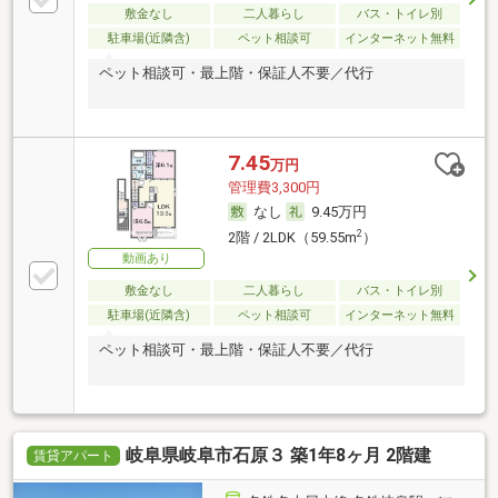
敷金なし
二人暮らし
バス・トイレ別
駐車場(近隣含)
ペット相談可
インターネット無料
ペット相談可・最上階・保証人不要／代行
7.45
万円
管理費3,300円
なし
9.45万円
2
2階 / 2LDK（59.55m
）
動画あり
敷金なし
二人暮らし
バス・トイレ別
駐車場(近隣含)
ペット相談可
インターネット無料
ペット相談可・最上階・保証人不要／代行
岐阜県岐阜市石原３ 築1年8ヶ月 2階建
賃貸アパート