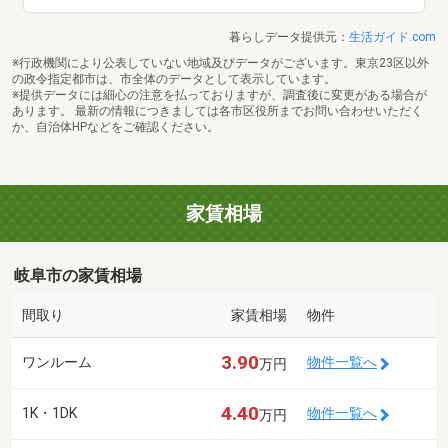
暮らしデータ提供元：
生活ガイド.com
※行政機関により公表していない地域及びデータがございます。東京23区以外
の政令指定都市は、市全体のデータとして表示しています。
※提供データには細心の注意を払っておりますが、調査後に変更がある場合が
あります。 最新の情報につきましては各市区役所までお問い合わせいただく
か、自治体HPなどをご確認ください。
家賃相場
岐阜市の家賃相場
間取り
家賃相場
物件
3.90
ワンルーム
物件一覧へ
万円
4.40
1K・1DK
物件一覧へ
万円