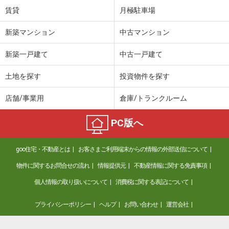
賃貸
月極駐車場
新築マンション
中古マンション
新築一戸建て
中古一戸建て
土地を探す
投資物件を探す
店舗/事業用
倉庫/トランクルーム
PC版へ
goo住宅・不動産とは
お客さまご利用端末からの情報の外部送信について
物件に関するお問合せの流れ
情報提供元
不動産情報に関する免責事項
個人情報の取り扱いについて
消費税に関する表記について
プライバシーポリシー
ヘルプ
お問い合わせ
運営会社