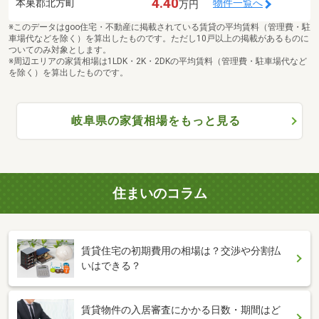
4.40
本巣郡北方町
物件一覧へ
万円
※このデータはgoo住宅・不動産に掲載されている賃貸の平均賃料（管理費・駐
車場代などを除く）を算出したものです。ただし10戸以上の掲載があるものに
ついてのみ対象とします。
※周辺エリアの家賃相場は1LDK・2K・2DKの平均賃料（管理費・駐車場代など
を除く）を算出したものです。
岐阜県の家賃相場をもっと見る
住まいのコラム
賃貸住宅の初期費用の相場は？交渉や分割払
いはできる？
賃貸物件の入居審査にかかる日数・期間はど