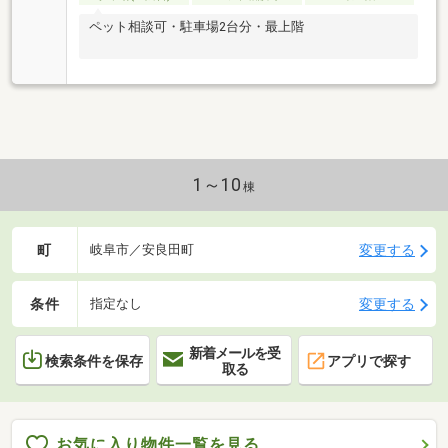
ペット相談可・駐車場2台分・最上階
1～10
棟
町
変更する
岐阜市／安良田町
条件
変更する
指定なし
新着メールを受
検索条件を保存
アプリで探す
取る
お気に入り物件一覧を見る