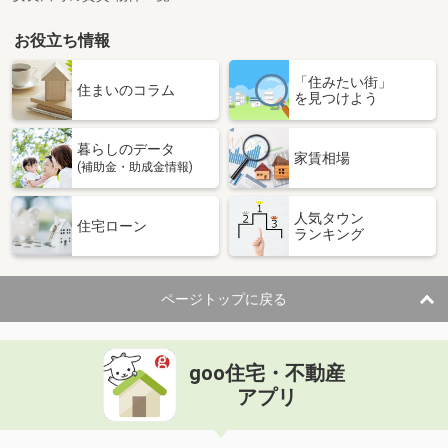
お役立ち情報
「住みたい街」
住まいのコラム
を見つけよう
暮らしのデータ
家賃相場
(補助金・助成金情報)
人気タウン
住宅ローン
ランキング
ページトップに戻る
goo住宅・不動産
アプリ