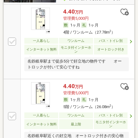
4.40
万円
管理費5,000円
1ヶ月
1ヶ月
2
4階 / ワンルーム（27.78m
）
一人暮らし
ワンルーム
バス・トイレ別
モニタ付インターホ
インターネット無料
オートロック付き
ン
名鉄岐阜駅まで徒歩5分で好立地の物件です オー
トロックが付いて安心ですね
4.40
万円
管理費5,000円
1ヶ月
1ヶ月
2
5階 / ワンルーム（26.08m
）
一人暮らし
ワンルーム
バス・トイレ別
モニタ付インターホ
インターネット無料
最上階
ン
名鉄岐阜駅近くの好立地 オートロック付きの安心物