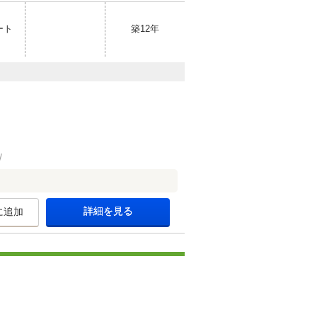
ート
築12年
詳細を見る
に追加