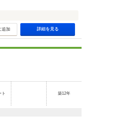
詳細を見る
に追加
ート
築12年