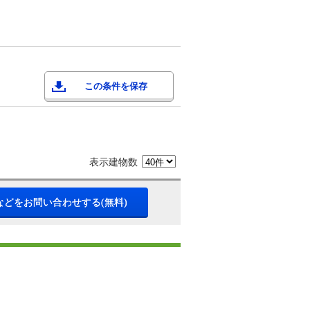
この条件を保存
表示建物数
などをお問い合わせする(無料)