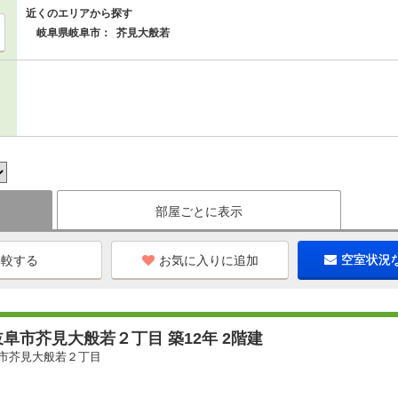
近くのエリアから探す
岐阜県岐阜市：
芥見大般若
部屋ごとに表示
お気に入りに追加
空室状況
阜市芥見大般若２丁目 築12年 2階建
市芥見大般若２丁目