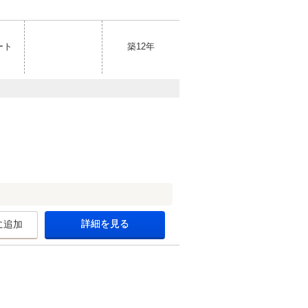
ート
築12年
詳細を見る
に追加