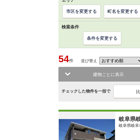
エリア
市区を変更する
町名を変更する
検索条件
条件を変更する
54
件
並び替え
建物ごとに表示
チェックした物件を一括で
岐阜県岐
岐阜県岐阜