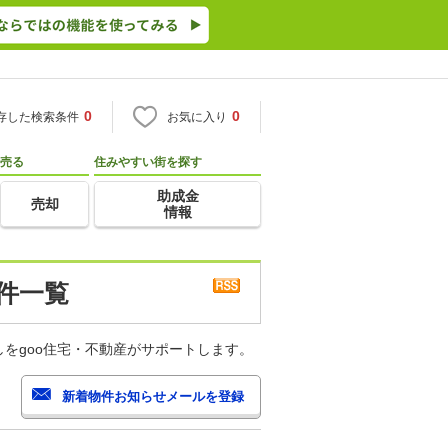
0
0
存した検索条件
お気に入り
売る
住みやすい街を探す
助成金
売却
情報
件一覧
をgoo住宅・不動産がサポートします。