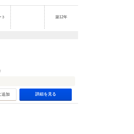
ート
築12年
詳細を見る
に追加