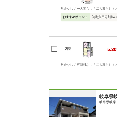
敷金なし
一人暮らし
二人暮らし
おすすめポイント
初期費用分割払い
2階
5.30
敷金なし
更新料なし
二人暮らし
岐阜県岐
岐阜県岐阜