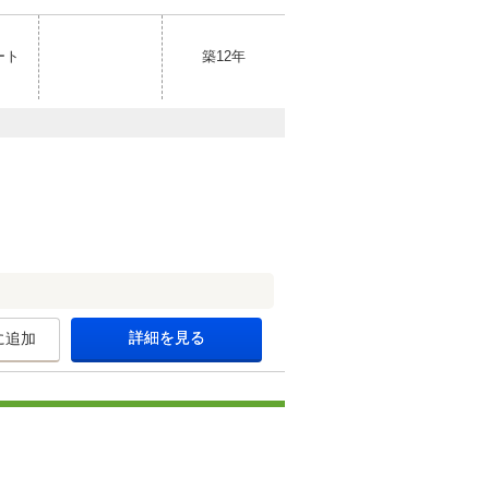
ート
築12年
詳細を見る
に追加