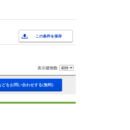
この条件を保存
表示建物数
などをお問い合わせする(無料)