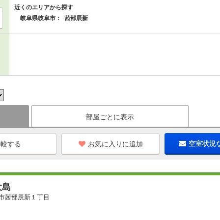
近くのエリアから探す
岐阜県岐阜市：
茜部辰新
部屋ごとに表示
お気に入りに追加
空室状況
大島
市茜部辰新１丁目