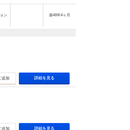
ョン
築48年4ヶ月
詳細を見る
に追加
詳細を見る
に追加