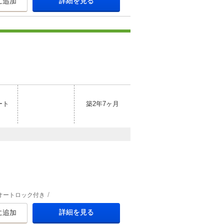
詳細を見る
に追加
ート
築2年7ヶ月
オートロック付き
詳細を見る
に追加