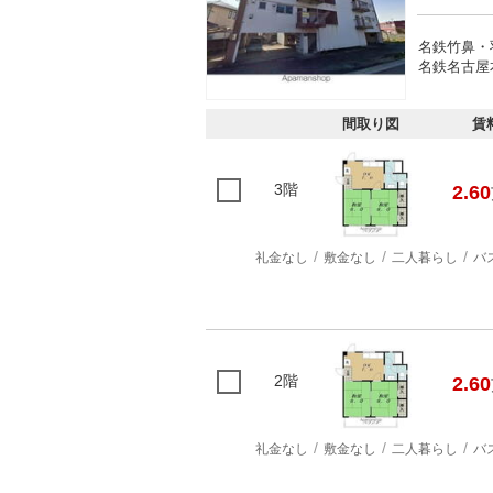
名鉄竹鼻・羽
名鉄名古屋本
間取り図
賃
3階
2.60
礼金なし
敷金なし
二人暮らし
バ
2階
2.60
礼金なし
敷金なし
二人暮らし
バ