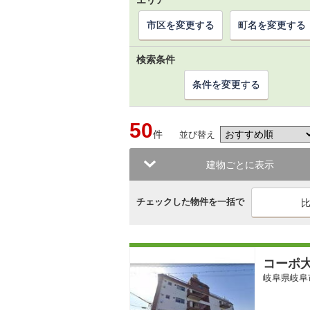
エリア
市区を変更する
町名を変更する
検索条件
条件を変更する
50
件
並び替え
建物ごとに表示
チェックした物件を一括で
コーポ
岐阜県岐阜