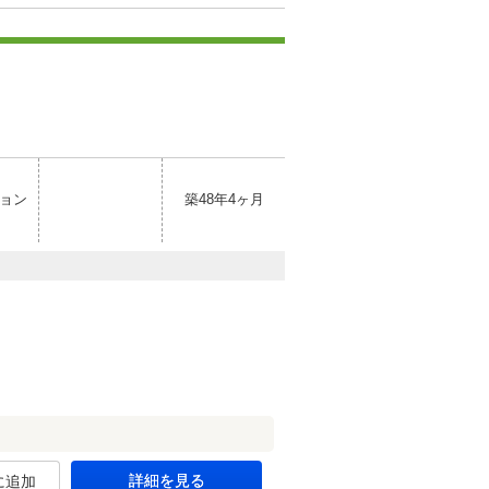
ョン
築48年4ヶ月
詳細を見る
に追加