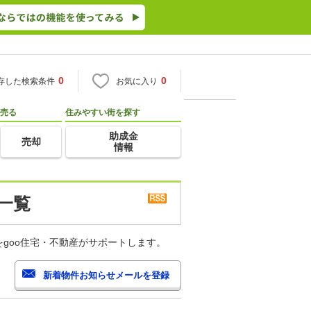
0
0
存した検索条件
お気に入り
売る
住みやすい街を探す
助成金
売却
情報
一覧
goo住宅・不動産がサポートします。