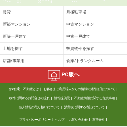
賃貸
月極駐車場
新築マンション
中古マンション
新築一戸建て
中古一戸建て
土地を探す
投資物件を探す
店舗/事業用
倉庫/トランクルーム
PC版へ
goo住宅・不動産とは
お客さまご利用端末からの情報の外部送信について
物件に関するお問合せの流れ
情報提供元
不動産情報に関する免責事項
個人情報の取り扱いについて
消費税に関する表記について
プライバシーポリシー
ヘルプ
お問い合わせ
運営会社