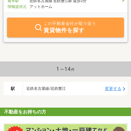
最寄駅
近鉄名古屋線 近鉄蟹江駅 徒歩2分
情報提供元
アットホーム
この不動産会社が取り扱う
賃貸物件を探す
1～14
件
駅
変更する
近鉄名古屋線/近鉄蟹江
不動産をお持ちの方