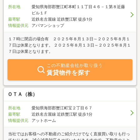
所在地
愛知県海部郡蟹江町本町１１丁目４６－１第８近藤
ビル１Ｆ
最寄駅
近鉄名古屋線 近鉄蟹江駅 徒歩1分
情報提供元
アパマンショップ
１７時に閉店の場合有 ２０２５年８月１３日～２０２５年８月１
７日は休業となります。 ２０２５年８月１３日～２０２５年８月１
７日は休業となります。
この不動産会社が取り扱う
賃貸物件を探す
ＯＴＡ（株）
所在地
愛知県海部郡蟹江町宝２丁目６７
最寄駅
近鉄名古屋線 近鉄蟹江駅 徒歩1分
情報提供元
アットホーム
当社ではお客様への不動産のご紹介だけでなく直接買い取りも行っ