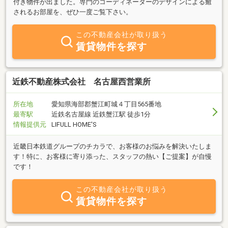
付き物件が出ました。専門のコーディネーターのデザインによる癒
されるお部屋を、ぜひ一度ご覧下さい。
この不動産会社が取り扱う
賃貸物件を探す
近鉄不動産株式会社 名古屋西営業所
所在地
愛知県海部郡蟹江町城４丁目565番地
最寄駅
近鉄名古屋線 近鉄蟹江駅 徒歩1分
情報提供元
LIFULL HOME'S
近畿日本鉄道グループのチカラで、お客様のお悩みを解決いたしま
す！特に、お客様に寄り添った、スタッフの熱い【ご提案】が自慢
です！
この不動産会社が取り扱う
賃貸物件を探す