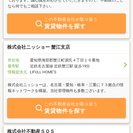
ております。誠心誠意対応させていただきますので、不動産のこと
なら何でもご相談下さい。
この不動産会社が取り扱う
賃貸物件を探す
株式会社ニッショー 蟹江支店
所在地
愛知県海部郡蟹江町源氏４丁目１６番地
最寄駅
近鉄名古屋線 近鉄蟹江駅 徒歩19分
情報提供元
LIFULL HOME'S
株式会社ニッショーは、名古屋・愛知・岐阜・三重に７３拠点の情
報ネットワークを構築。当社管理物件も多数ございます。
この不動産会社が取り扱う
賃貸物件を探す
株式会社不動産ＳＯＳ