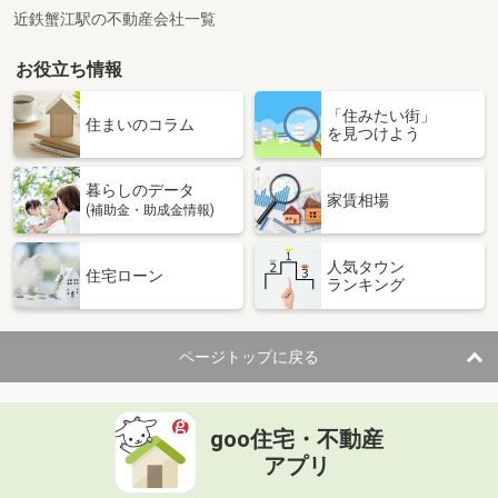
近鉄蟹江駅の不動産会社一覧
お役立ち情報
「住みたい街」
住まいのコラム
を見つけよう
暮らしのデータ
家賃相場
(補助金・助成金情報)
人気タウン
住宅ローン
ランキング
ページトップに戻る
goo住宅・不動産
アプリ