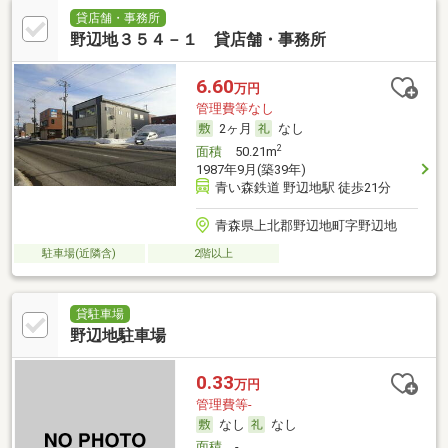
貸店舗・事務所
野辺地３５４－１ 貸店舗・事務所
6.60
万円
管理費等なし
2ヶ月
なし
2
面積
50.21m
1987年9月(築39年)
青い森鉄道 野辺地駅 徒歩21分
青森県上北郡野辺地町字野辺地
駐車場(近隣含)
2階以上
貸駐車場
野辺地駐車場
0.33
万円
管理費等-
なし
なし
面積
-