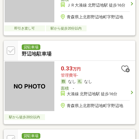
ＪＲ大湊線 北野辺地駅 徒歩16分
青森県上北郡野辺地町字野辺地
即引き渡し可
駅から徒歩20分以内
貸駐車場
野辺地駐車場
0.33
万円
管理費等-
なし
なし
面積
-
大湊線 北野辺地駅 徒歩16分
青森県上北郡野辺地町字野辺地
駅から徒歩20分以内
貸駐車場