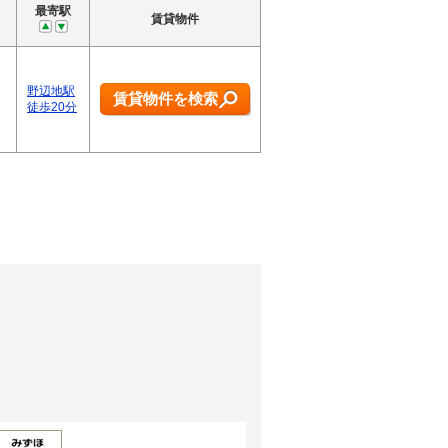
最寄駅
賃貸物件
野辺地駅
賃貸物件を検索
徒歩20分