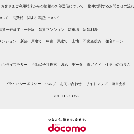
お客さまご利用端末からの情報の外部送信について
物件に関するお問合せの流
ついて
消費税に関する表記について
賃貸一戸建て・一軒家
賃貸マンション
駐車場
家賃相場
マンション
新築一戸建て
中古一戸建て
土地
不動産投資
住宅ローン
ョンライブラリー
不動産会社検索
暮らしデータ
街ガイド
住まいのコラム
プライバシーポリシー
ヘルプ
お問い合わせ
サイトマップ
運営会社
©NTT DOCOMO