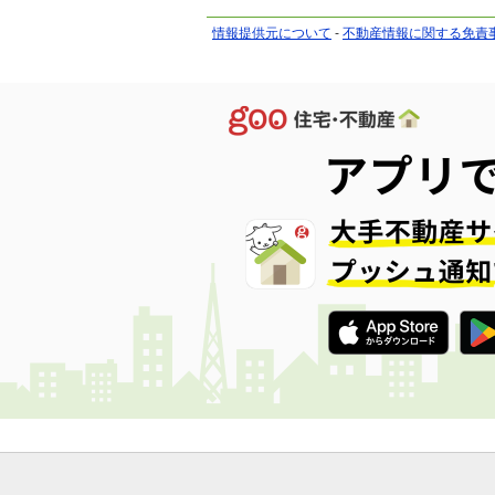
情報提供元について
-
不動産情報に関する免責