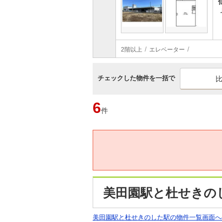
2階以上
エレベーター
チェックした物件を一括で
6
件
美田園駅と杜せきの
美田園駅と杜せきのした駅の物件一覧画面へ