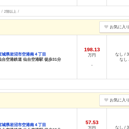
2階以上
お気に入
198.13
宮城県岩沼市空港南４丁目
なし / 
万円
仙台空港鉄道 仙台空港駅 徒歩31分
なし /
-
お気に入
57.53
宮城県岩沼市空港南４丁目
なし / 
万円