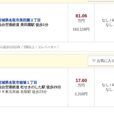
81.06
宮城県名取市美田園２丁目
なし / 
万円
仙台空港鉄道 美田園駅 徒歩1分
なし /
162,118円
ら徒歩1分以内
2階以上
エレベーター
お気に入
17.60
宮城県名取市箱塚１丁目
なし / 
万円
仙台空港鉄道 杜せきのした駅 徒歩29分
なし /
ＪＲ東北本線 名取駅 徒歩23分
1,210円