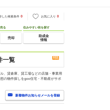
0
0
存した検索条件
お気に入り
売る
住みやすい街を探す
助成金
売却
情報
件一覧
ビル、貸倉庫、貸工場などの店舗・事業用
想の物件探しをgoo住宅・不動産がサポ