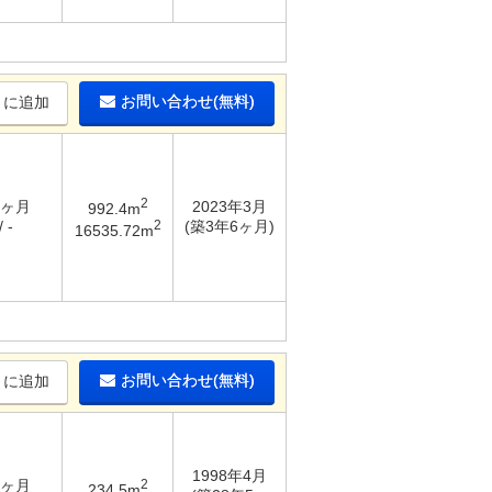
お問い合わせ(無料)
りに追加
2
3ヶ月
2023年3月
992.4m
2
 -
(築3年6ヶ月)
16535.72m
お問い合わせ(無料)
りに追加
1998年4月
3ヶ月
2
234.5m