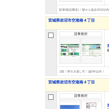
駐車場(近隣含)
駅から徒歩20分以内
宮城県岩沼市空港南４丁目
貸事務所
1階
即引き渡し可
築5年以内
宮城県岩沼市空港南４丁目
貸事務所