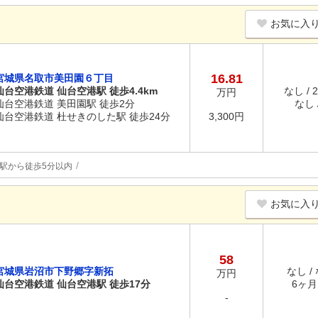
お気に入
16.81
宮城県名取市美田園６丁目
仙台空港鉄道 仙台空港駅 徒歩4.4km
なし / 
万円
仙台空港鉄道 美田園駅 徒歩2分
なし /
仙台空港鉄道 杜せきのした駅 徒歩24分
3,300円
駅から徒歩5分以内
お気に入
58
宮城県岩沼市下野郷字新拓
なし /
万円
仙台空港鉄道 仙台空港駅 徒歩17分
6ヶ月 
-