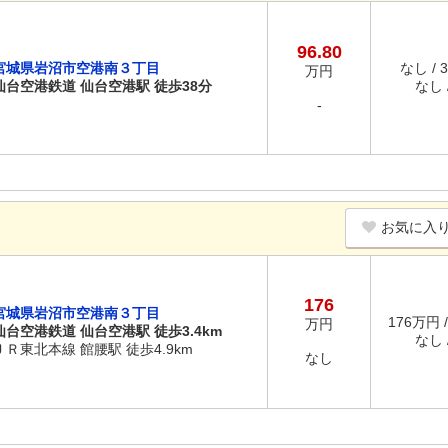
96.80
宮城県岩沼市空港南３丁目
なし / 
万円
仙台空港鉄道 仙台空港駅 徒歩38分
なし /
-
お気に入
176
宮城県岩沼市空港南３丁目
176万円 
万円
仙台空港鉄道 仙台空港駅 徒歩3.4km
なし /
ＪＲ東北本線 館腰駅 徒歩4.9km
なし