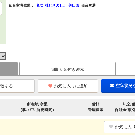
仙台空港鉄道：
名取
杜せきのした
美田園
仙台空港
間取り図付き表示
お気に入りに追加
空室状況
所在地/交通
賃料
礼金/
（駅/バス 所要時間）
管理費等
保証金/敷
お気に入