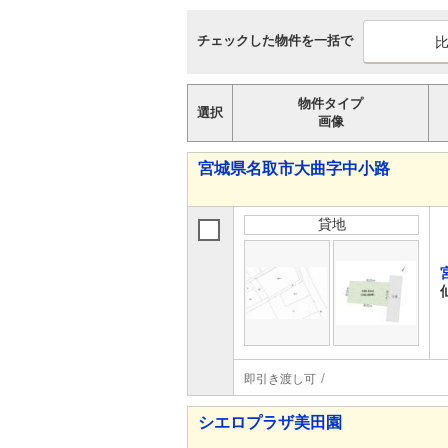
チェックした物件を一括で
物件タイプ
選択
画像
宮城県名取市大曲字中小路
貸地
即引き渡し可
シエロプラザ美田園