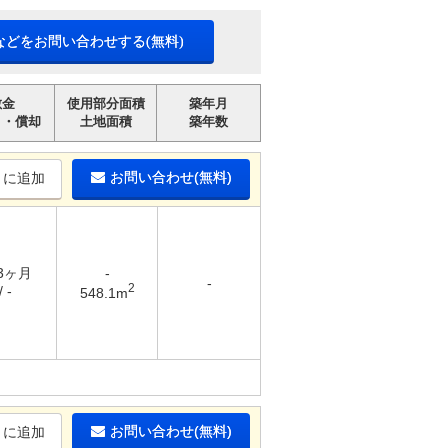
などをお問い合わせする(無料)
敷金
使用部分面積
築年月
引・償却
土地面積
築年数
お問い合わせ(無料)
りに追加
 3ヶ月
-
-
2
 -
548.1m
お問い合わせ(無料)
りに追加