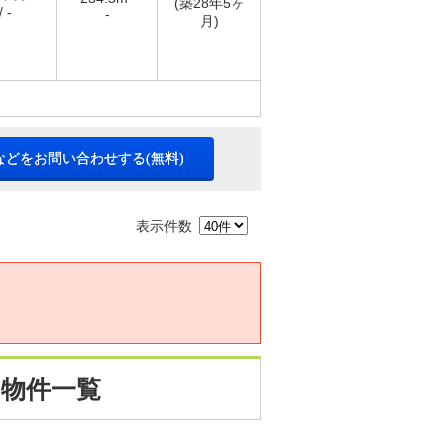
(築28年5ヶ
 -
-
月)
などをお問い合わせする(無料)
表示件数
 物件一覧