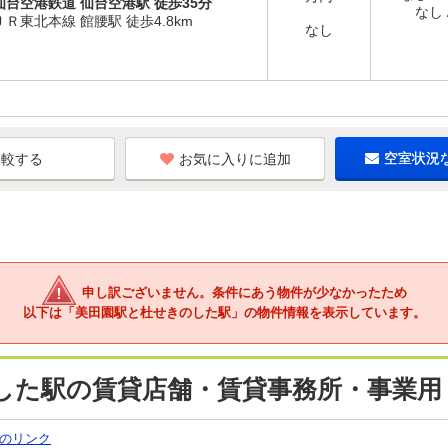
仙台空港鉄道 仙台空港駅 徒歩35分
なし /
ＪＲ東北本線 館腰駅 徒歩4.8km
なし
お気に入りに追加
空室状況
申し訳ございません。条件にあう物件が少なかったため
以下は「美田園駅と杜せきのした駅」の物件情報を表示しています。
した駅の賃貸店舗・賃貸事務所・事業用
のリンク