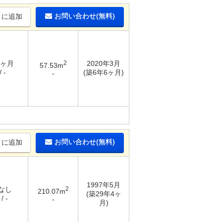
お問い合わせ(無料)
りに追加
2ヶ月
2
2020年3月
57.53m
 -
(築6年6ヶ月)
-
お問い合わせ(無料)
りに追加
1997年5月
 なし
2
210.07m
(築29年4ヶ
/ -
-
月)