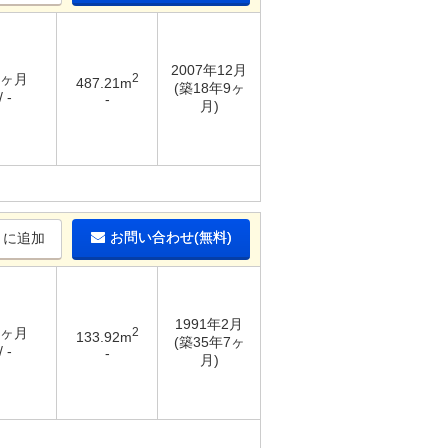
2007年12月
6ヶ月
2
487.21m
(築18年9ヶ
 -
-
月)
お問い合わせ(無料)
りに追加
1991年2月
4ヶ月
2
133.92m
(築35年7ヶ
 -
-
月)