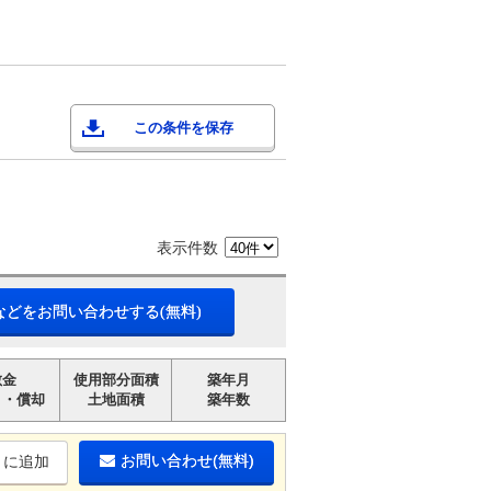
この条件を保存
表示件数
などをお問い合わせする(無料)
敷金
使用部分面積
築年月
引・償却
土地面積
築年数
お問い合わせ(無料)
りに追加