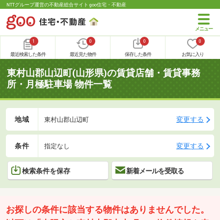
NTTグループ運営の不動産総合サイト goo住宅・不動産
1
0
0
0
最近検索した条件
最近見た物件
保存した条件
お気に入り
東村山郡山辺町(山形県)の賃貸店舗・賃貸事務
所・月極駐車場 物件一覧
地域
変更する
東村山郡山辺町
条件
変更する
指定なし
検索条件を保存
新着メールを受取る
お探しの条件に該当する物件はありませんでした。