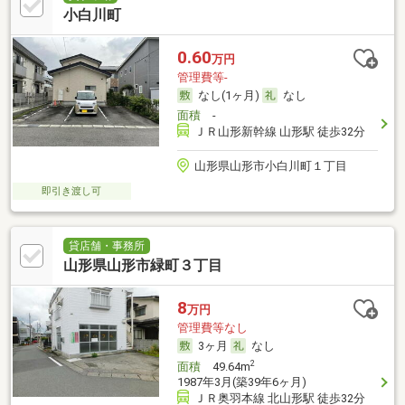
小白川町
0.60
万円
管理費等-
なし(1ヶ月)
なし
面積
-
ＪＲ山形新幹線 山形駅 徒歩32分
山形県山形市小白川町１丁目
即引き渡し可
貸店舗・事務所
山形県山形市緑町３丁目
8
万円
管理費等なし
3ヶ月
なし
2
面積
49.64m
1987年3月(築39年6ヶ月)
ＪＲ奥羽本線 北山形駅 徒歩32分