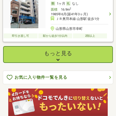
1ヶ月
なし
2
面積
16.9m
1985年6月(築41年3ヶ月)
ＪＲ奥羽本線 山形駅 徒歩1分
山形県山形市幸町
即引き渡し可
駅から徒歩1分以内
2階以上
もっと見る
お気に入り物件一覧を見る