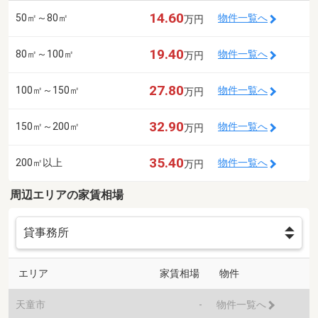
14.60
50㎡～80㎡
物件一覧へ
万円
19.40
80㎡～100㎡
物件一覧へ
万円
27.80
100㎡～150㎡
物件一覧へ
万円
32.90
150㎡～200㎡
物件一覧へ
万円
35.40
200㎡以上
物件一覧へ
万円
周辺エリアの家賃相場
エリア
家賃相場
物件
天童市
-
物件一覧へ