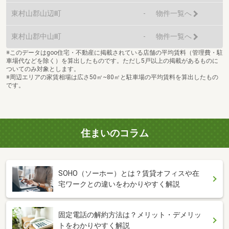
東村山郡山辺町
-
物件一覧へ
東村山郡中山町
-
物件一覧へ
※このデータはgoo住宅・不動産に掲載されている店舗の平均賃料（管理費・駐
車場代などを除く）を算出したものです。ただし5戸以上の掲載があるものに
ついてのみ対象とします。
※周辺エリアの家賃相場は広さ50㎡~80㎡と駐車場の平均賃料を算出したもの
です。
住まいのコラム
SOHO（ソーホー）とは？賃貸オフィスや在
宅ワークとの違いをわかりやすく解説
固定電話の解約方法は？メリット・デメリッ
トをわかりやすく解説