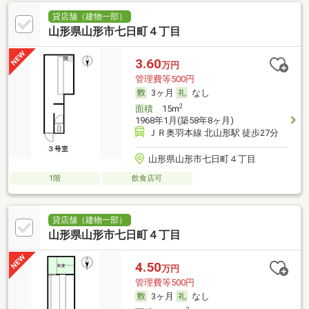
貸店舗（建物一部）
山形県山形市七日町４丁目
3.60
万円
管理費等500円
3ヶ月
なし
2
面積
15m
1968年1月(築58年8ヶ月)
ＪＲ奥羽本線 北山形駅 徒歩27分
山形県山形市七日町４丁目
1階
飲食店可
貸店舗（建物一部）
山形県山形市七日町４丁目
4.50
万円
管理費等500円
3ヶ月
なし