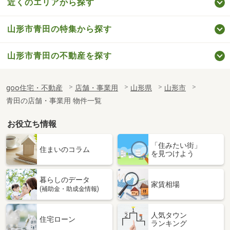
近くのエリアから探す
山形市青田の特集から探す
山形市青田の不動産を探す
goo住宅・不動産
店舗・事業用
山形県
山形市
青田の店舗・事業用 物件一覧
お役立ち情報
「住みたい街」
住まいのコラム
を見つけよう
暮らしのデータ
家賃相場
(補助金・助成金情報)
人気タウン
住宅ローン
ランキング