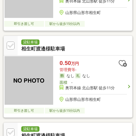
奥羽本線 北山形駅 徒歩11分
山形県山形市相生町
即引き渡し可
駅から徒歩15分以内
貸駐車場
相生町渡邉様駐車場
0.50
万円
管理費等-
なし
なし
面積
-
奥羽本線 北山形駅 徒歩11分
山形県山形市相生町
即引き渡し可
駅から徒歩15分以内
貸駐車場
相生町渡邉様駐車場