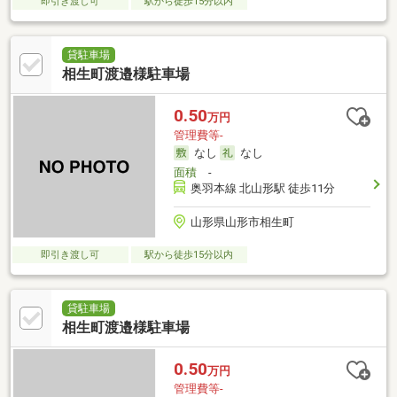
即引き渡し可
駅から徒歩15分以内
貸駐車場
相生町渡邉様駐車場
0.50
万円
管理費等-
なし
なし
面積
-
奥羽本線 北山形駅 徒歩11分
山形県山形市相生町
即引き渡し可
駅から徒歩15分以内
貸駐車場
相生町渡邉様駐車場
0.50
万円
管理費等-