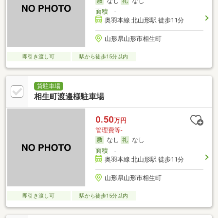
なし
なし
面積
-
奥羽本線 北山形駅 徒歩11分
山形県山形市相生町
即引き渡し可
駅から徒歩15分以内
貸駐車場
相生町渡邉様駐車場
0.50
万円
管理費等-
なし
なし
面積
-
奥羽本線 北山形駅 徒歩11分
山形県山形市相生町
即引き渡し可
駅から徒歩15分以内