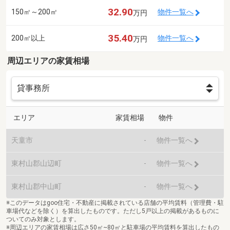
32.90
150㎡～200㎡
物件一覧へ
万円
35.40
200㎡以上
物件一覧へ
万円
周辺エリアの家賃相場
エリア
家賃相場
物件
天童市
-
物件一覧へ
東村山郡山辺町
-
物件一覧へ
東村山郡中山町
-
物件一覧へ
※このデータはgoo住宅・不動産に掲載されている店舗の平均賃料（管理費・駐
車場代などを除く）を算出したものです。ただし5戸以上の掲載があるものに
ついてのみ対象とします。
※周辺エリアの家賃相場は広さ50㎡~80㎡と駐車場の平均賃料を算出したもの