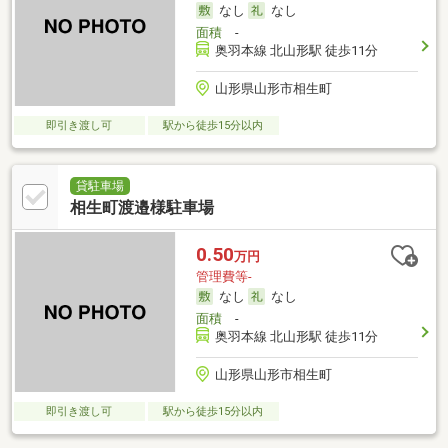
なし
なし
面積
-
奥羽本線 北山形駅 徒歩11分
山形県山形市相生町
即引き渡し可
駅から徒歩15分以内
貸駐車場
相生町渡邉様駐車場
0.50
万円
管理費等-
なし
なし
面積
-
奥羽本線 北山形駅 徒歩11分
山形県山形市相生町
即引き渡し可
駅から徒歩15分以内