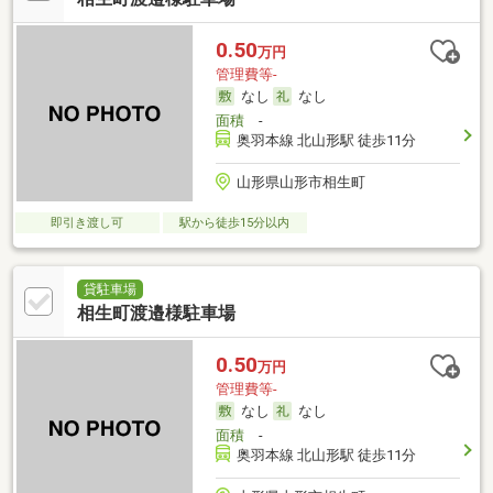
0.50
万円
管理費等-
なし
なし
面積
-
奥羽本線 北山形駅 徒歩11分
山形県山形市相生町
即引き渡し可
駅から徒歩15分以内
貸駐車場
相生町渡邉様駐車場
0.50
万円
管理費等-
なし
なし
面積
-
奥羽本線 北山形駅 徒歩11分