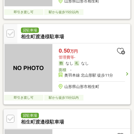
山形県山形市相生町
即引き渡し可
駅から徒歩15分以内
貸駐車場
相生町渡邉様駐車場
0.50
万円
管理費等-
なし
なし
面積
-
奥羽本線 北山形駅 徒歩11分
山形県山形市相生町
即引き渡し可
駅から徒歩15分以内
貸駐車場
相生町渡邉様駐車場