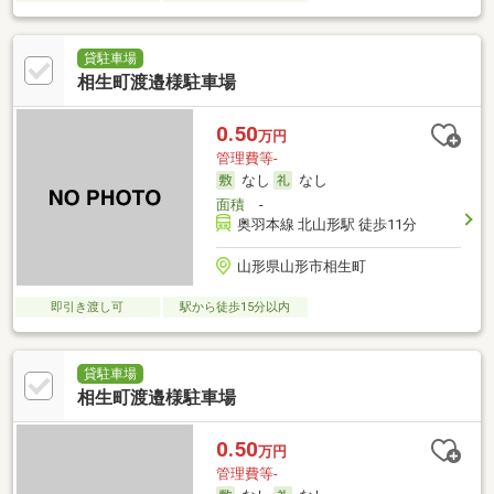
貸駐車場
相生町渡邉様駐車場
0.50
万円
管理費等-
なし
なし
面積
-
奥羽本線 北山形駅 徒歩11分
山形県山形市相生町
即引き渡し可
駅から徒歩15分以内
貸駐車場
相生町渡邉様駐車場
0.50
万円
管理費等-