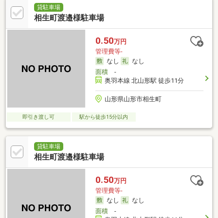
貸駐車場
相生町渡邉様駐車場
0.50
万円
管理費等-
なし
なし
面積
-
奥羽本線 北山形駅 徒歩11分
山形県山形市相生町
即引き渡し可
駅から徒歩15分以内
貸駐車場
相生町渡邉様駐車場
0.50
万円
管理費等-
なし
なし
面積
-