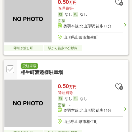
0.50
万円
管理費等-
なし
なし
面積
-
奥羽本線 北山形駅 徒歩11分
山形県山形市相生町
即引き渡し可
駅から徒歩15分以内
貸駐車場
相生町渡邉様駐車場
0.50
万円
管理費等-
なし
なし
面積
-
奥羽本線 北山形駅 徒歩11分
山形県山形市相生町