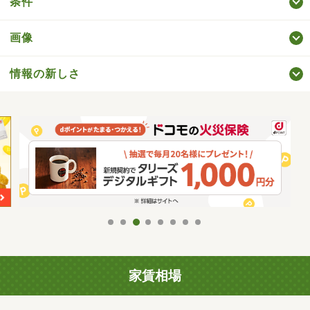
条件
画像
情報の新しさ
家賃相場