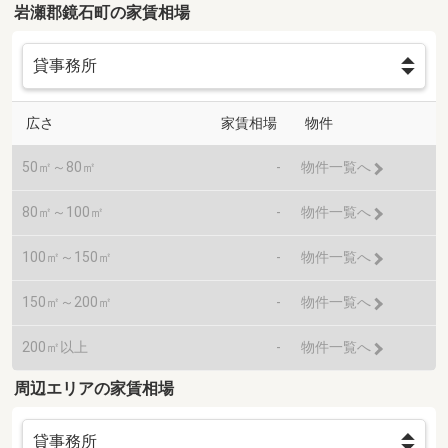
岩瀬郡鏡石町の家賃相場
広さ
家賃相場
物件
50㎡～80㎡
-
物件一覧へ
80㎡～100㎡
-
物件一覧へ
100㎡～150㎡
-
物件一覧へ
150㎡～200㎡
-
物件一覧へ
200㎡以上
-
物件一覧へ
周辺エリアの家賃相場