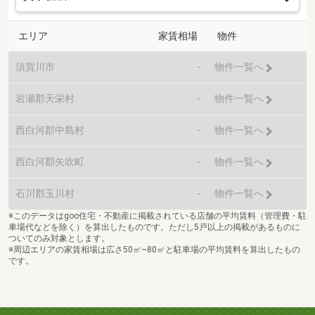
エリア
家賃相場
物件
須賀川市
-
物件一覧へ
岩瀬郡天栄村
-
物件一覧へ
西白河郡中島村
-
物件一覧へ
西白河郡矢吹町
-
物件一覧へ
石川郡玉川村
-
物件一覧へ
※このデータはgoo住宅・不動産に掲載されている店舗の平均賃料（管理費・駐
車場代などを除く）を算出したものです。ただし5戸以上の掲載があるものに
ついてのみ対象とします。
※周辺エリアの家賃相場は広さ50㎡~80㎡と駐車場の平均賃料を算出したもの
です。