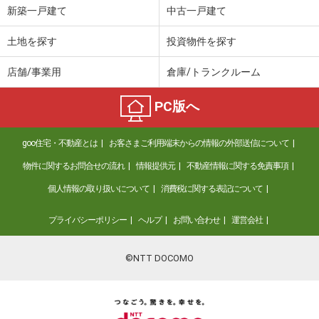
新築一戸建て
中古一戸建て
土地を探す
投資物件を探す
店舗/事業用
倉庫/トランクルーム
PC版へ
goo住宅・不動産とは
お客さまご利用端末からの情報の外部送信について
物件に関するお問合せの流れ
情報提供元
不動産情報に関する免責事項
個人情報の取り扱いについて
消費税に関する表記について
プライバシーポリシー
ヘルプ
お問い合わせ
運営会社
©NTT DOCOMO