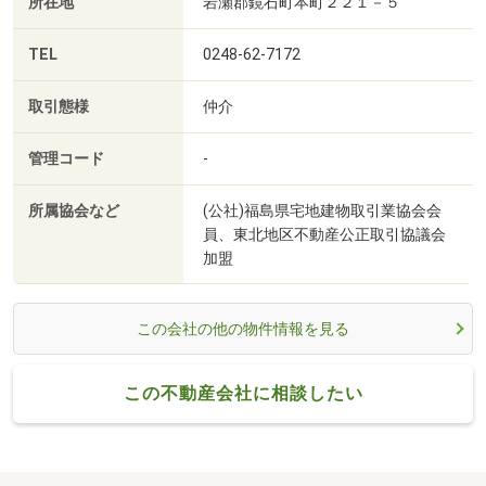
所在地
岩瀬郡鏡石町本町２２１－５
TEL
0248-62-7172
取引態様
仲介
管理コード
-
所属協会など
(公社)福島県宅地建物取引業協会会
員、東北地区不動産公正取引協議会
加盟
この会社の他の物件情報を見る
この不動産会社に相談したい