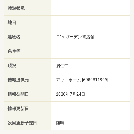
接道状況
地目
建物名
Ｔ’ｓガーデン貸店舗
条件等
現況
居住中
情報提供元
アットホーム [6989811999]
情報公開日
2026年7月24日
情報更新日
-
次回更新予定日
随時