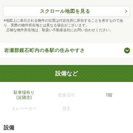
スクロール地図を見る
※地図上に表示される物件の位置は付近住所に所在することを表すものであ
り、実際の物件所在地とは異なる場合がございます。
正確な物件所在地は、取扱い不動産会社にお問い合わせください。
岩瀬郡鏡石町内の各駅の住みやすさ
設備など
駐車場有り
飲食店可
1階
(近隣含)
エレベーター
貸主
設備