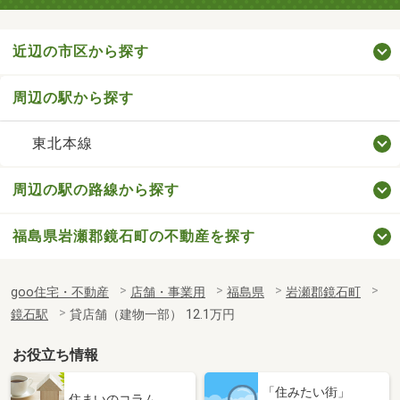
近辺の市区から探す
周辺の駅から探す
東北本線
周辺の駅の路線から探す
福島県岩瀬郡鏡石町の不動産を探す
goo住宅・不動産
店舗・事業用
福島県
岩瀬郡鏡石町
鏡石駅
貸店舗（建物一部） 12.1万円
お役立ち情報
「住みたい街」
住まいのコラム