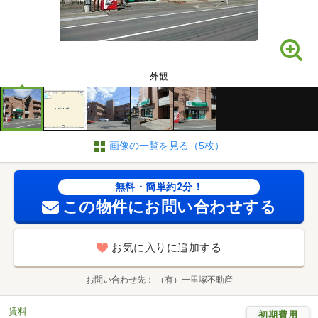
外観
画像の一覧を見る（5枚）
無料・簡単約2分！
この物件にお問い合わせする
お気に入りに追加する
お問い合わせ先
（有）一里塚不動産
賃料
初期費用