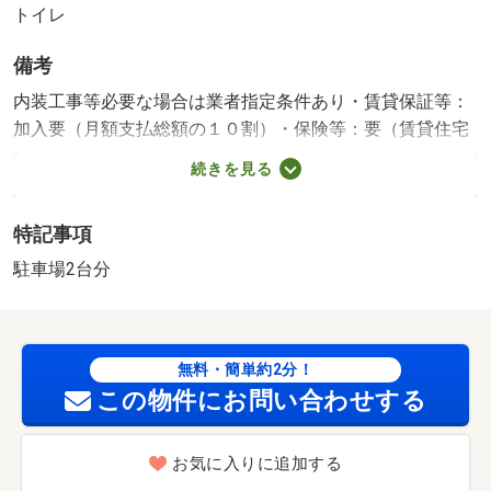
トイレ
備考
内装工事等必要な場合は業者指定条件あり・賃貸保証等：
加入要（月額支払総額の１０割）・保険等：要（賃貸住宅
居住者）・マンション１階の事業用賃貸です。内覧は４月
続きを見る
から可能です。 駐車場:有 無料 築年月:2001/03築
特記事項
駐車場2台分
無料・簡単約2分！
この物件にお問い合わせする
お気に入りに追加する