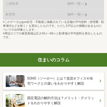
二本松市
-
物件一覧へ
本宮市
-
物件一覧へ
※このデータはgoo住宅・不動産に掲載されている店舗の平均賃料（管理費・駐
車場代などを除く）を算出したものです。ただし5戸以上の掲載があるものに
ついてのみ対象とします。
※周辺エリアの家賃相場は広さ50㎡~80㎡と駐車場の平均賃料を算出したもの
です。
住まいのコラム
SOHO（ソーホー）とは？賃貸オフィスや在
宅ワークとの違いをわかりやすく解説
固定電話の解約方法は？メリット・デメリッ
トをわかりやすく解説