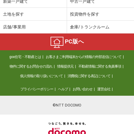
新築一戸建て
中古一戸建て
土地を探す
投資物件を探す
店舗/事業用
倉庫/トランクルーム
PC版へ
goo住宅・不動産とは
お客さまご利用端末からの情報の外部送信について
物件に関するお問合せの流れ
情報提供元
不動産情報に関する免責事項
個人情報の取り扱いについて
消費税に関する表記について
プライバシーポリシー
ヘルプ
お問い合わせ
運営会社
©NTT DOCOMO