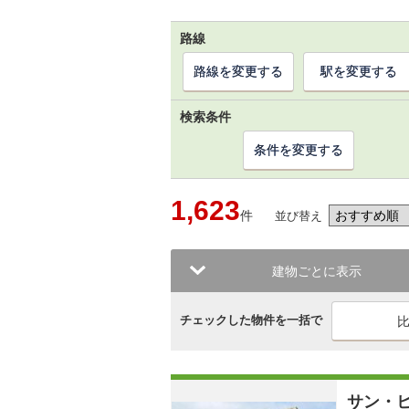
路線
路線を変更する
駅を変更する
検索条件
条件を変更する
1,623
件
並び替え
建物ごとに表示
チェックした物件を一括で
サン・