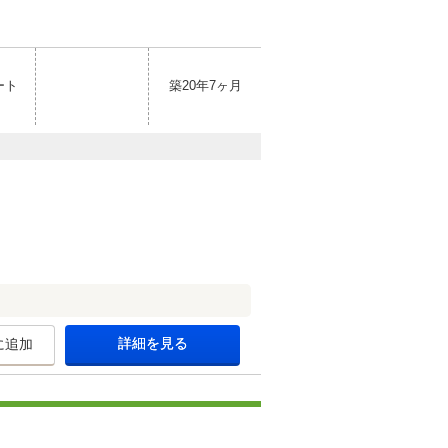
ート
築20年7ヶ月
詳細を見る
に追加