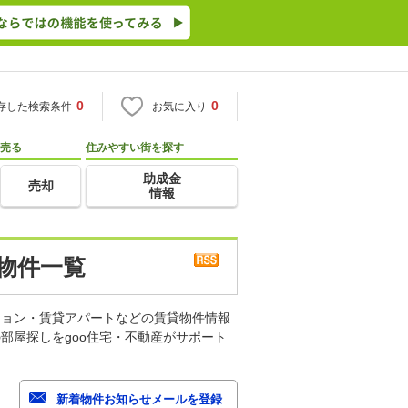
0
0
存した検索条件
お気に入り
売る
住みやすい街を探す
助成金
売却
情報
物件一覧
ション・賃貸アパートなどの賃貸物件情報
部屋探しをgoo住宅・不動産がサポート