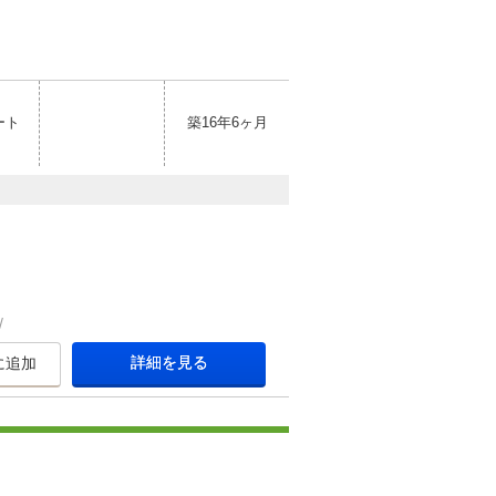
ート
築16年6ヶ月
詳細を見る
に追加