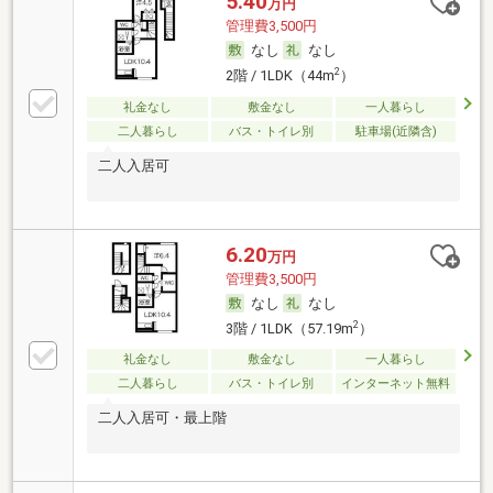
5.40
万円
管理費3,500円
なし
なし
2
2階 / 1LDK（44m
）
礼金なし
敷金なし
一人暮らし
二人暮らし
バス・トイレ別
駐車場(近隣含)
二人入居可
6.20
万円
管理費3,500円
なし
なし
2
3階 / 1LDK（57.19m
）
礼金なし
敷金なし
一人暮らし
二人暮らし
バス・トイレ別
インターネット無料
二人入居可・最上階