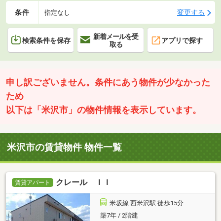
条件
変更する
指定なし
新着メールを受
検索条件を保存
アプリで探す
取る
申し訳ございません。条件にあう物件が少なかった
ため
以下は「米沢市」の物件情報を表示しています。
米沢市の賃貸物件 物件一覧
クレール ＩＩ
賃貸アパート
米坂線 西米沢駅 徒歩15分
築7年 / 2階建