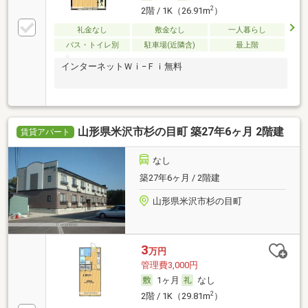
2
2階 / 1K（26.91m
）
礼金なし
敷金なし
一人暮らし
バス・トイレ別
駐車場(近隣含)
最上階
インターネットＷｉ−Ｆｉ無料
山形県米沢市杉の目町 築27年6ヶ月 2階建
賃貸アパート
なし
築27年6ヶ月 / 2階建
山形県米沢市杉の目町
3
万円
管理費3,000円
1ヶ月
なし
2
2階 / 1K（29.81m
）