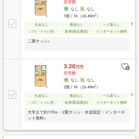
管理費-
なし
なし
2
1階 / 1K（26.49m
）
礼金なし
敷金なし
一人暮らし
バス・トイレ別
駐車場(近隣含)
インターネット無料
二重サッシ♪
3.20
万円
管理費-
なし
なし
2
2階 / 1K（26.49m
）
礼金なし
敷金なし
一人暮らし
バス・トイレ別
駐車場(近隣含)
インターネット無料
大学まで約170ｍ・2重サッシ・水道固定・インターネ
ット無料♪