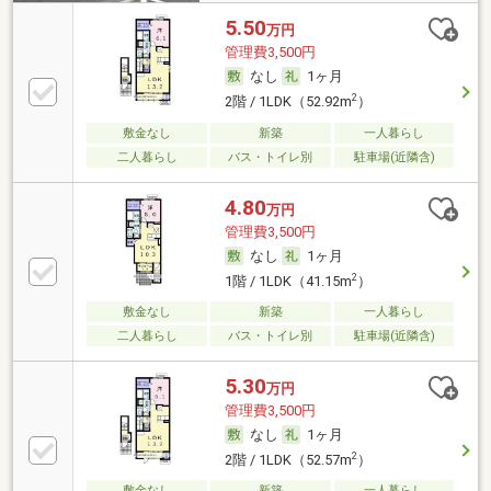
5.50
万円
管理費3,500円
なし
1ヶ月
2
2階 / 1LDK（52.92m
）
敷金なし
新築
一人暮らし
二人暮らし
バス・トイレ別
駐車場(近隣含)
4.80
万円
管理費3,500円
なし
1ヶ月
2
1階 / 1LDK（41.15m
）
敷金なし
新築
一人暮らし
二人暮らし
バス・トイレ別
駐車場(近隣含)
5.30
万円
管理費3,500円
なし
1ヶ月
2
2階 / 1LDK（52.57m
）
敷金なし
新築
一人暮らし