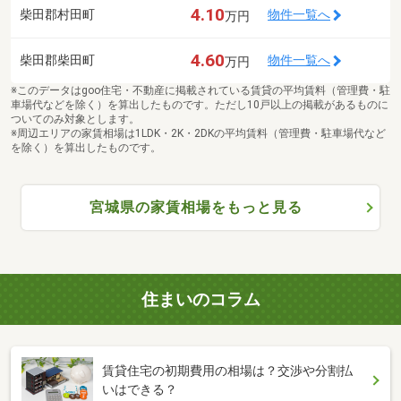
4.10
柴田郡村田町
物件一覧へ
万円
4.60
柴田郡柴田町
物件一覧へ
万円
※このデータはgoo住宅・不動産に掲載されている賃貸の平均賃料（管理費・駐
車場代などを除く）を算出したものです。ただし10戸以上の掲載があるものに
ついてのみ対象とします。
※周辺エリアの家賃相場は1LDK・2K・2DKの平均賃料（管理費・駐車場代など
を除く）を算出したものです。
宮城県の家賃相場をもっと見る
住まいのコラム
賃貸住宅の初期費用の相場は？交渉や分割払
いはできる？