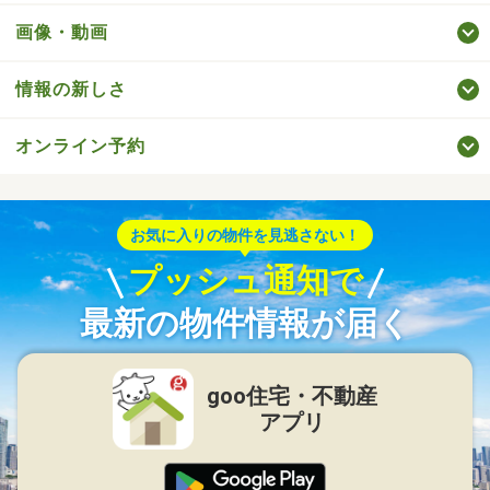
画像・動画
情報の新しさ
オンライン予約
お気に入りの物件を見逃さない！
プッシュ通知で
最新の物件情報が届く
goo住宅・不動産
アプリ