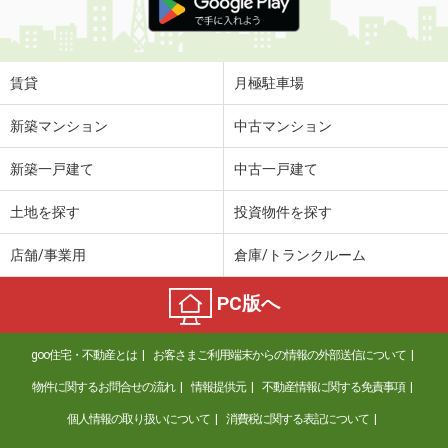
賃貸
月極駐車場
新築マンション
中古マンション
新築一戸建て
中古一戸建て
土地を探す
投資物件を探す
店舗/事業用
倉庫/トランクルーム
PC版へ
goo住宅・不動産とは
お客さまご利用端末からの情報の外部送信について
物件に関するお問合せの流れ
情報提供元
不動産情報に関する免責事項
個人情報の取り扱いについて
消費税に関する表記について