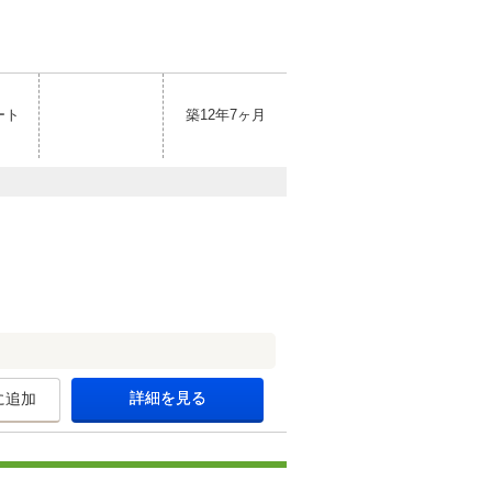
ート
築12年7ヶ月
詳細を見る
に追加