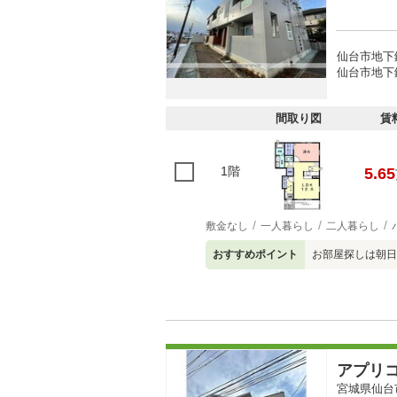
仙台市地下
仙台市地下
間取り図
賃
1階
5.65
敷金なし
一人暮らし
二人暮らし
おすすめポイント
お部屋探しは朝日
アプリ
宮城県仙台