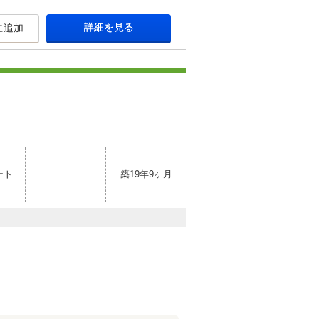
詳細を見る
に追加
ート
築19年9ヶ月