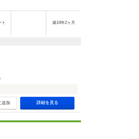
ート
築19年2ヶ月
詳細を見る
に追加