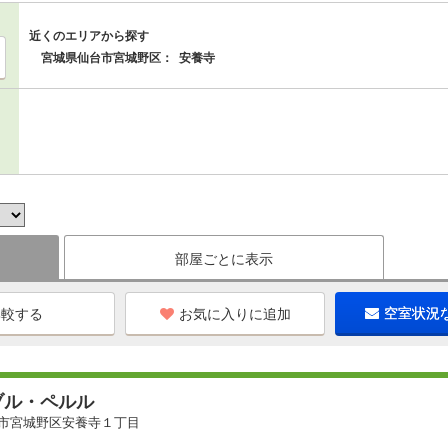
近くのエリアから探す
宮城県仙台市宮城野区：
安養寺
部屋ごとに表示
お気に入りに追加
空室状況
ブル・ペルル
市宮城野区安養寺１丁目