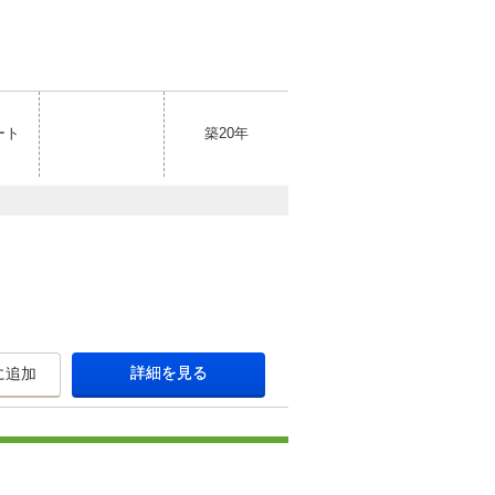
ート
築20年
詳細を見る
に追加