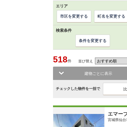
エリア
市区を変更する
町名を変更する
検索条件
条件を変更する
518
件
並び替え
建物ごとに表示
チェックした物件を一括で
エマー
宮城県仙台