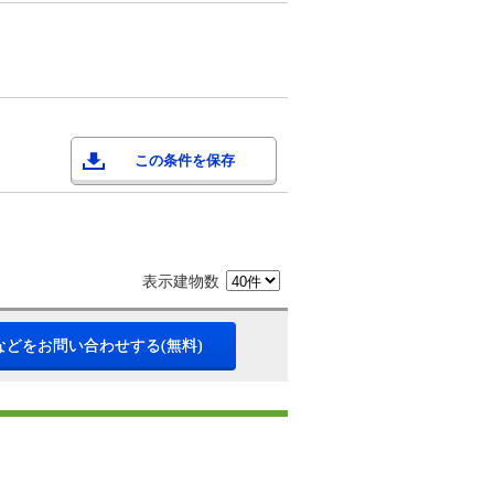
この条件を保存
表示建物数
などをお問い合わせする(無料)