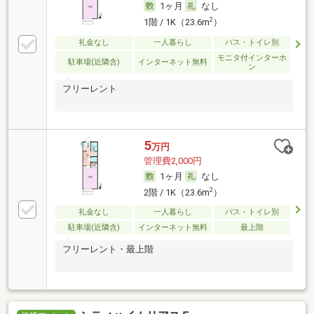
1ヶ月
なし
2
1階 / 1K（23.6m
）
礼金なし
一人暮らし
バス・トイレ別
モニタ付インターホ
駐車場(近隣含)
インターネット無料
ン
フリーレント
5
万円
管理費2,000円
1ヶ月
なし
2
2階 / 1K（23.6m
）
礼金なし
一人暮らし
バス・トイレ別
駐車場(近隣含)
インターネット無料
最上階
フリーレント・最上階