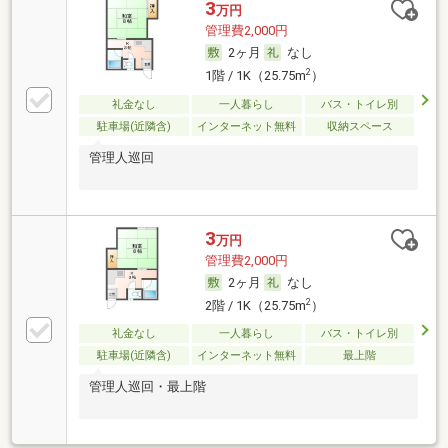
3
万円
管理費2,000円
2ヶ月
なし
2
1階 / 1K（25.75m
）
礼金なし
一人暮らし
バス・トイレ別
駐車場(近隣含)
インターネット無料
収納スペース
管理人巡回
3
万円
管理費2,000円
2ヶ月
なし
2
2階 / 1K（25.75m
）
礼金なし
一人暮らし
バス・トイレ別
駐車場(近隣含)
インターネット無料
最上階
管理人巡回・最上階