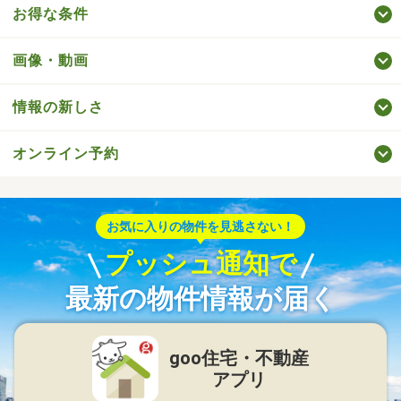
お得な条件
画像・動画
情報の新しさ
オンライン予約
お気に入りの物件を見逃さない！
プッシュ通知で
最新の物件情報が届く
goo住宅・不動産
アプリ