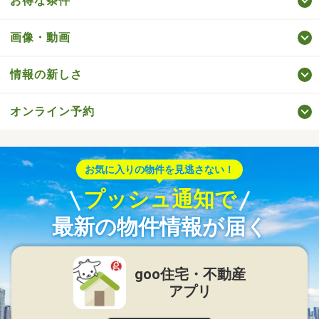
お得な条件
画像・動画
情報の新しさ
オンライン予約
お気に入りの物件を見逃さない！
プッシュ通知で
最新の物件情報が届く
goo住宅・不動産
アプリ