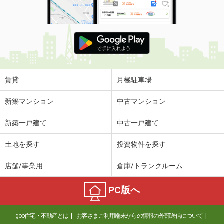
賃貸
月極駐車場
新築マンション
中古マンション
新築一戸建て
中古一戸建て
土地を探す
投資物件を探す
店舗/事業用
倉庫/トランクルーム
PC版へ
goo住宅・不動産とは
お客さまご利用端末からの情報の外部送信について