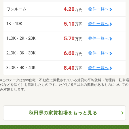
4.20
ワンルーム
物件一覧へ
万円
5.10
1K・1DK
物件一覧へ
万円
5.70
1LDK・2K・2DK
物件一覧へ
万円
6.60
2LDK・3K・3DK
物件一覧へ
万円
8.40
3LDK・4K・4DK
物件一覧へ
万円
※このデータはgoo住宅・不動産に掲載されている賃貸の平均賃料（管理費・駐車場
代などを除く）を算出したものです。ただし10戸以上の掲載があるものについての
み対象とします。
秋田県の家賃相場をもっと見る