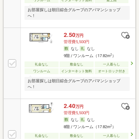
ワンルーム
インターネット無料
最上階
お部屋探しは朝日綜合グループのアパマンショップ
へ！
2.50
万円
管理費5,500円
なし
なし
2
9階 / ワンルーム（17.82m
）
礼金なし
敷金なし
一人暮らし
ワンルーム
インターネット無料
オートロック付き
お部屋探しは朝日綜合グループのアパマンショップ
へ！
2.40
万円
管理費5,500円
なし
なし
2
8階 / ワンルーム（17.82m
）
礼金なし
敷金なし
一人暮らし