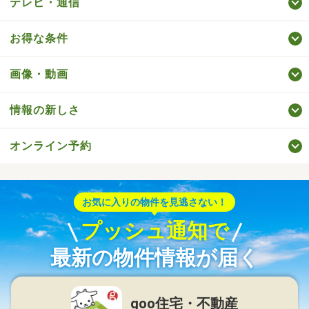
テレビ・通信
お得な条件
画像・動画
情報の新しさ
オンライン予約
お気に入りの物件を見逃さない！
プッシュ通知で
最新の物件情報が届く
goo住宅・不動産