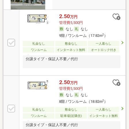
2.50
万円
管理費5,500円
なし
なし
2
9階 / ワンルーム（17.82m
）
礼金なし
敷金なし
一人暮らし
ワンルーム
インターネット無料
オートロック付き
分譲タイプ・保証人不要／代行
2.50
万円
管理費5,500円
なし
なし
2
8階 / ワンルーム（18.82m
）
礼金なし
敷金なし
一人暮らし
ワンルーム
駐車場(近隣含)
インターネット無料
分譲タイプ・保証人不要／代行