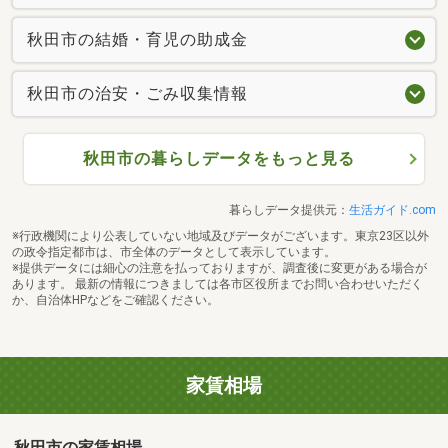
秋田市の結婚・育児の助成金
秋田市の治安・ごみ収集情報
秋田市の暮らしデータをもっと見る
暮らしデータ提供元：
生活ガイド.com
※行政機関により公表していない地域及びデータがございます。東京23区以外
の政令指定都市は、市全体のデータとして表示しています。
※提供データには細心の注意を払っておりますが、調査後に変更がある場合が
あります。 最新の情報につきましては各市区役所までお問い合わせいただく
か、自治体HPなどをご確認ください。
家賃相場
秋田市の家賃相場