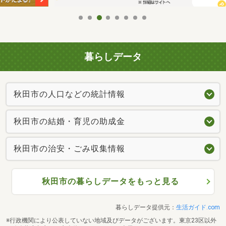
暮らしデータ
秋田市の人口などの統計情報
秋田市の結婚・育児の助成金
秋田市の治安・ごみ収集情報
秋田市の暮らしデータをもっと見る
暮らしデータ提供元：
生活ガイド.com
※行政機関により公表していない地域及びデータがございます。東京23区以外