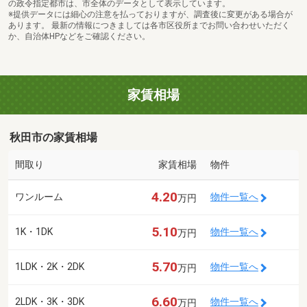
の政令指定都市は、市全体のデータとして表示しています。
※提供データには細心の注意を払っておりますが、調査後に変更がある場合が
あります。 最新の情報につきましては各市区役所までお問い合わせいただく
か、自治体HPなどをご確認ください。
家賃相場
秋田市の家賃相場
間取り
家賃相場
物件
4.20
ワンルーム
物件一覧へ
万円
5.10
1K・1DK
物件一覧へ
万円
5.70
1LDK・2K・2DK
物件一覧へ
万円
6.60
2LDK・3K・3DK
物件一覧へ
万円