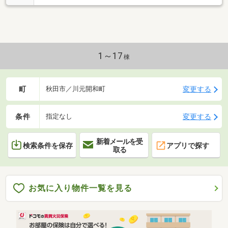
1～17
棟
町
変更する
秋田市／川元開和町
条件
変更する
指定なし
新着メールを受
検索条件を保存
アプリで探す
取る
お気に入り物件一覧を見る