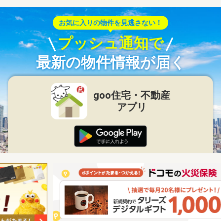
お気に入りの物件を見逃さない！
プッシュ通知で
最新の物件情報が届く
goo住宅・不動産
アプリ