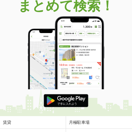
まとめて検索！
賃貸
月極駐車場