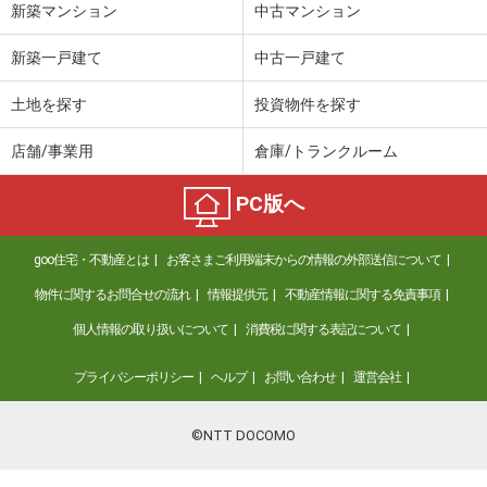
新築マンション
中古マンション
新築一戸建て
中古一戸建て
土地を探す
投資物件を探す
店舗/事業用
倉庫/トランクルーム
PC版へ
goo住宅・不動産とは
お客さまご利用端末からの情報の外部送信について
物件に関するお問合せの流れ
情報提供元
不動産情報に関する免責事項
個人情報の取り扱いについて
消費税に関する表記について
プライバシーポリシー
ヘルプ
お問い合わせ
運営会社
©NTT DOCOMO