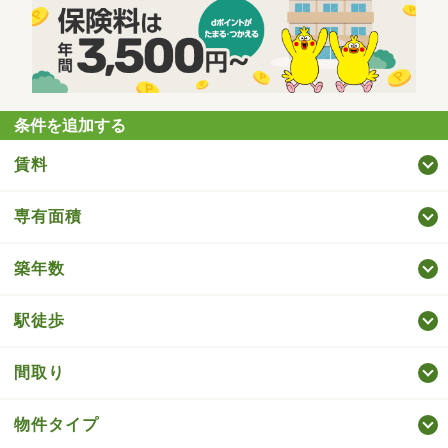
条件を追加する
賃料
専有面積
築年数
駅徒歩
間取り
物件タイプ