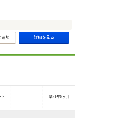
詳細を見る
に追加
ート
築31年8ヶ月