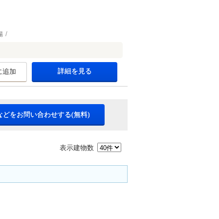
場
詳細を見る
に追加
などをお問い合わせする(無料)
表示建物数