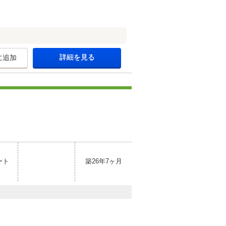
詳細を見る
に追加
ート
築26年7ヶ月