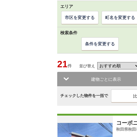
エリア
市区を変更する
町名を変更する
検索条件
条件を変更する
21
件
並び替え
建物ごとに表示
チェックした物件を一括で
コーポ
秋田県秋田