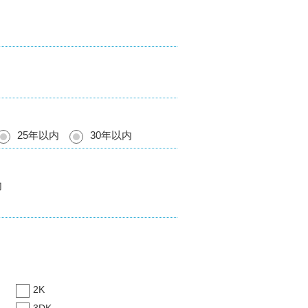
25年以内
30年以内
内
2K