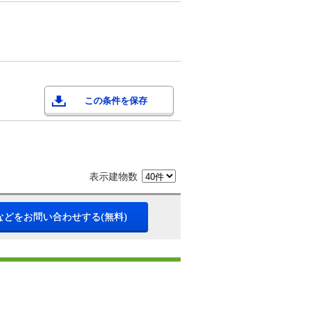
この条件を保存
表示建物数
などをお問い合わせする(無料)