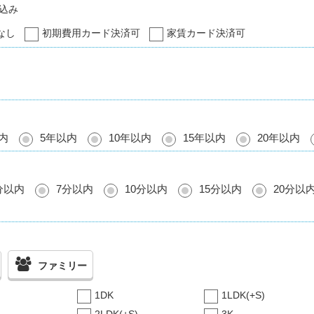
込み
なし
初期費用カード決済可
家賃カード決済可
内
5年以内
10年以内
15年以内
20年以内
分以内
7分以内
10分以内
15分以内
20分以
ファミリー
1DK
1LDK(+S)