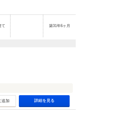
建て
築31年6ヶ月
詳細を見る
に追加