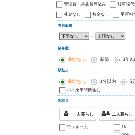
管理費・共益費等込み
駐車場代
礼金なし
敷金なし
更新料
専有面積
～
築年数
指定なし
新築
3年以
駅徒歩
指定なし
1分以内
5
バス乗車時間含む
間取り
一人暮らし
二人暮らし
ワンルーム
1K