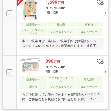
1,699
万円
2
2LDK 58.07m
5階 北東
駐車場あり
最上階
所有権
リフォームリノベー
システムキッチン
エレベーター
ション
本日ご見学可能！当日のご見学予約はお電話がスムー
ズです！→0120-935-219（通話無料）までご連絡下さ
い♪（株）西武開発坂戸店は火曜日・水曜日も営業し
ています！●「ＳＵＵＭＯ（スーモ）を見て」とお問
合せいただくと スムーズにご案内できます。地元の
890
万円
ために、お客様のために。「安全取引」をモットー
2
2LDK 59.79m
に、私たちの情熱が、地元の皆様の夢をかたちにしま
2階 北東
す。「西武開発」ではグループ会社のＡＲＵＨＩ代理
モニタ付インターホ
店「リビングコンシェルジュ」と共に、不動産からフ
駐車場あり
即入居可
ン
ァイナンスまでのワンストップサービスをご提供いた
所有権
システムキッチン
エレベーター
します。くわしくはお問い合わせください♪
☆ご予約制にてご案内できます☆資料請求・見学ご予
約・ご要望などお気軽にお問い合わせ下さい！☆イン
ターネットに掲載されていない物件も多数ございま
す！☆Googleクチコミ4.9！お客様の声配信中☆♪地域