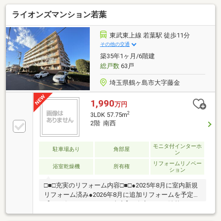
ライオンズマンション若葉
東武東上線 若葉駅 徒歩11分
その他の交通
築35年1ヶ月/6階建
総戸数
63戸
埼玉県鶴ヶ島市大字藤金
1,990
万円
2
3LDK 57.75m
2階 南西
モニタ付インターホ
駐車場あり
角部屋
ン
リフォームリノベー
浴室乾燥機
所有権
ション
□■□充実のリフォーム内容□■□●2025年8月に室内新規
リフォーム済み●2026年8月に追加リフォームを予定
【2025年8月リフォーム内容】■全室クロス貼替■キッ
チン・ユニットバス・トイレ新規交換■洗面室、トイ