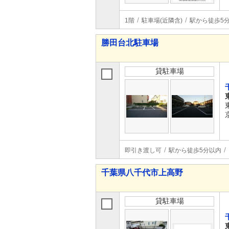
1階
駐車場(近隣含)
駅から徒歩5
勝田台北駐車場
貸駐車場
即引き渡し可
駅から徒歩5分以内
千葉県八千代市上高野
貸駐車場