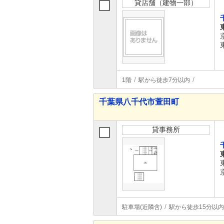
貸店舗（建物一部）
1階
駅から徒歩7分以内
千葉県八千代市萱田町
貸事務所
駐車場(近隣含)
駅から徒歩15分以内