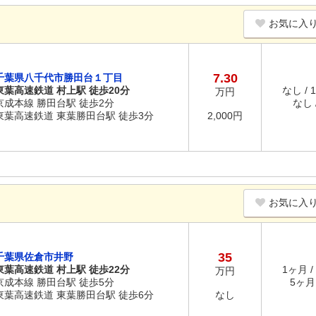
お気に入
7.30
千葉県八千代市勝田台１丁目
東葉高速鉄道 村上駅 徒歩20分
なし / 
万円
京成本線 勝田台駅 徒歩2分
なし /
東葉高速鉄道 東葉勝田台駅 徒歩3分
2,000円
お気に入
35
千葉県佐倉市井野
東葉高速鉄道 村上駅 徒歩22分
1ヶ月 /
万円
京成本線 勝田台駅 徒歩5分
5ヶ月 
東葉高速鉄道 東葉勝田台駅 徒歩6分
なし