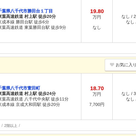
19.80
千葉県八千代市勝田台１丁目
東葉高速鉄道 村上駅 徒歩20分
なし / 
万円
京成本線 勝田台駅 徒歩6分
なし /
東葉高速鉄道 東葉勝田台駅 徒歩9分
なし
お気に入
18.70
千葉県八千代市萱田町
東葉高速鉄道 村上駅 徒歩24分
なし / 
万円
東葉高速鉄道 八千代中央駅 徒歩11分
なし /
京成本線 京成大和田駅 徒歩20分
7,700円
2階以上