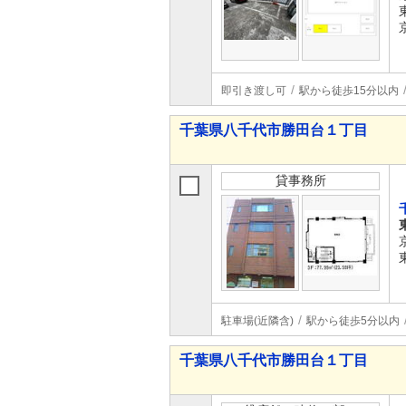
即引き渡し可
駅から徒歩15分以内
千葉県八千代市勝田台１丁目
貸事務所
駐車場(近隣含)
駅から徒歩5分以内
千葉県八千代市勝田台１丁目