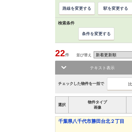
路線を変更する
駅を変更する
検索条件
条件を変更する
22
件
並び替え
テキスト表示
チェックした物件を一括で
物件タイプ
選択
画像
千葉県八千代市勝田台北２丁目