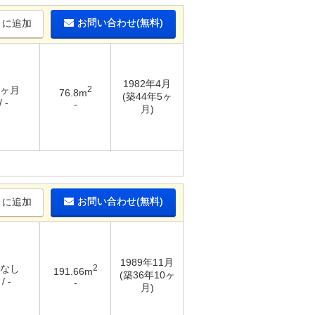
お問い合わせ(無料)
りに追加
1982年4月
1ヶ月
2
76.8m
(築44年5ヶ
 -
-
月)
お問い合わせ(無料)
りに追加
1989年11月
 なし
2
191.66m
(築36年10ヶ
/ -
-
月)