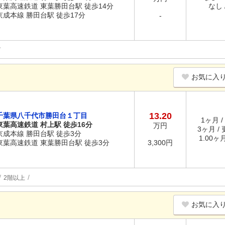
東葉高速鉄道 東葉勝田台駅 徒歩14分
なし /
京成本線 勝田台駅 徒歩17分
-
お気に入
13.20
千葉県八千代市勝田台１丁目
1ヶ月 /
東葉高速鉄道 村上駅 徒歩16分
万円
3ヶ月 /
京成本線 勝田台駅 徒歩3分
1.00ヶ
東葉高速鉄道 東葉勝田台駅 徒歩3分
3,300円
2階以上
お気に入