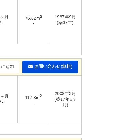
2ヶ月
2
1987年9月
76.62m
 -
(築39年)
-
お問い合わせ(無料)
りに追加
2009年3月
3ヶ月
2
117.3m
(築17年6ヶ
 -
-
月)