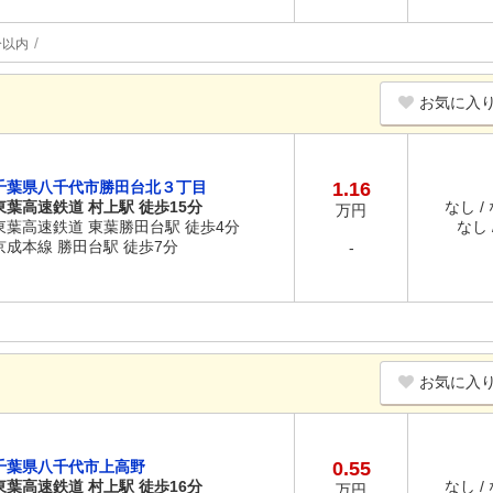
分以内
お気に入
千葉県八千代市勝田台北３丁目
1.16
東葉高速鉄道 村上駅 徒歩15分
なし /
万円
東葉高速鉄道 東葉勝田台駅 徒歩4分
なし /
京成本線 勝田台駅 徒歩7分
-
お気に入
千葉県八千代市上高野
0.55
東葉高速鉄道 村上駅 徒歩16分
なし /
万円