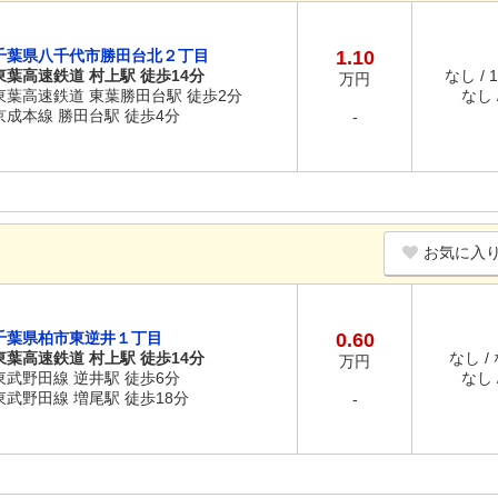
千葉県八千代市勝田台北２丁目
1.10
東葉高速鉄道 村上駅 徒歩14分
なし / 
万円
東葉高速鉄道 東葉勝田台駅 徒歩2分
なし /
京成本線 勝田台駅 徒歩4分
-
お気に入
千葉県柏市東逆井１丁目
0.60
東葉高速鉄道 村上駅 徒歩14分
なし /
万円
東武野田線 逆井駅 徒歩6分
なし /
東武野田線 増尾駅 徒歩18分
-