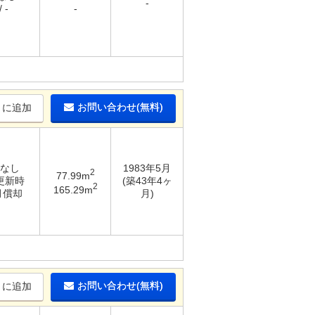
-
 -
-
お問い合わせ(無料)
りに追加
 なし
1983年5月
2
77.99m
 更新時
(築43年4ヶ
2
165.29m
月償却
月)
お問い合わせ(無料)
りに追加