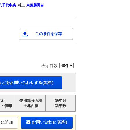
八千代中央
村上
東葉勝田台
この条件を保存
表示件数
などをお問い合わせする(無料)
敷金
使用部分面積
築年月
引・償却
土地面積
築年数
お問い合わせ(無料)
りに追加