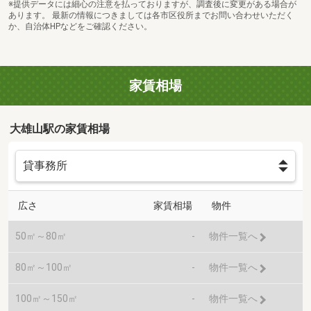
※提供データには細心の注意を払っておりますが、調査後に変更がある場合が
あります。 最新の情報につきましては各市区役所までお問い合わせいただく
か、自治体HPなどをご確認ください。
家賃相場
大雄山駅の家賃相場
広さ
家賃相場
物件
50㎡～80㎡
-
物件一覧へ
80㎡～100㎡
-
物件一覧へ
100㎡～150㎡
-
物件一覧へ