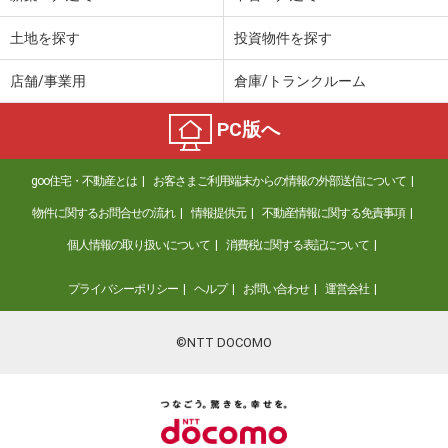
土地を探す
投資物件を探す
店舗/事業用
倉庫/トランクルーム
PC版へ
goo住宅・不動産とは
お客さまご利用端末からの情報の外部送信について
物件に関するお問合せの流れ
情報提供元
不動産情報に関する免責事項
個人情報の取り扱いについて
消費税に関する表記について
プライバシーポリシー
ヘルプ
お問い合わせ
運営会社
©NTT DOCOMO