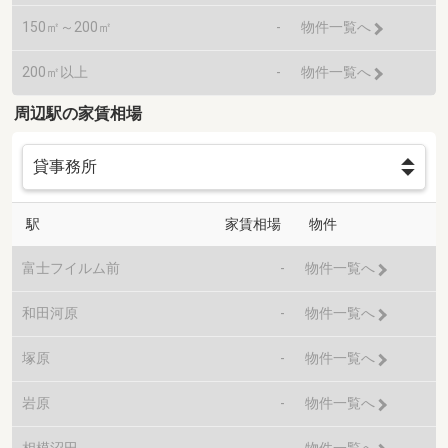
150㎡～200㎡
-
物件一覧へ
200㎡以上
-
物件一覧へ
周辺駅の家賃相場
駅
家賃相場
物件
富士フイルム前
-
物件一覧へ
和田河原
-
物件一覧へ
塚原
-
物件一覧へ
岩原
-
物件一覧へ