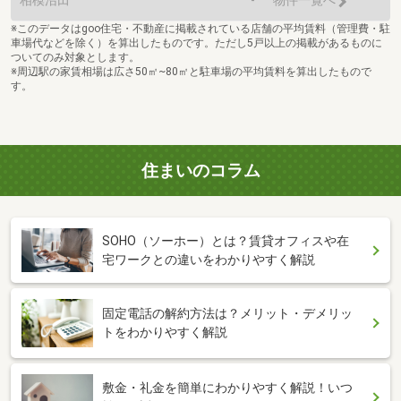
相模沼田
-
物件一覧へ
※このデータはgoo住宅・不動産に掲載されている店舗の平均賃料（管理費・駐
車場代などを除く）を算出したものです。ただし5戸以上の掲載があるものに
ついてのみ対象とします。
※周辺駅の家賃相場は広さ50㎡~80㎡と駐車場の平均賃料を算出したもので
す。
住まいのコラム
SOHO（ソーホー）とは？賃貸オフィスや在
宅ワークとの違いをわかりやすく解説
固定電話の解約方法は？メリット・デメリッ
トをわかりやすく解説
敷金・礼金を簡単にわかりやすく解説！いつ