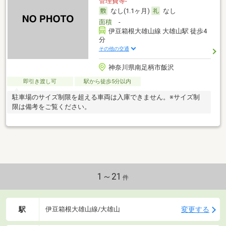
管理費等-
なし(1.1ヶ月)
なし
面積
-
伊豆箱根大雄山線 大雄山駅 徒歩4
分
その他の交通
神奈川県南足柄市飯沢
即引き渡し可
駅から徒歩5分以内
駐車場のサイズ制限を超える車両は入庫できません。※サイズ制
限は備考をご覧ください。
1～21
件
駅
変更する
伊豆箱根大雄山線/大雄山