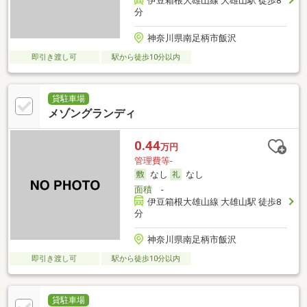
伊豆箱根大雄山線 大雄山駅 徒歩8
分
神奈川県南足柄市飯沢
即引き渡し可
駅から徒歩10分以内
貸駐車場
メゾングランディ
0.44
万円
管理費等-
なし
なし
面積
-
伊豆箱根大雄山線 大雄山駅 徒歩8
分
神奈川県南足柄市飯沢
即引き渡し可
駅から徒歩10分以内
貸駐車場