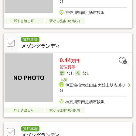
分
神奈川県南足柄市飯沢
即引き渡し可
駅から徒歩10分以内
貸駐車場
メゾングランディ
0.44
万円
管理費等-
なし
なし
面積
-
伊豆箱根大雄山線 大雄山駅 徒歩8
分
神奈川県南足柄市飯沢
即引き渡し可
駅から徒歩10分以内
貸駐車場
メゾングランディ