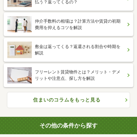
払う？返ってくるの？
仲介手数料の相場は？計算方法や賃貸の初期
費用を抑えるコツを解説
敷金は返ってくる？返還される割合や時期を
解説
フリーレント賃貸物件とは？メリット・デメ
リットや注意点、探し方を解説
住まいのコラムをもっと見る
その他の条件から探す