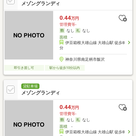
メゾングランディ
0.44
万円
管理費等-
なし
なし
面積
-
伊豆箱根大雄山線 大雄山駅 徒歩8
分
神奈川県南足柄市飯沢
即引き渡し可
駅から徒歩10分以内
貸駐車場
メゾングランディ
0.44
万円
管理費等-
なし
なし
面積
-
伊豆箱根大雄山線 大雄山駅 徒歩8