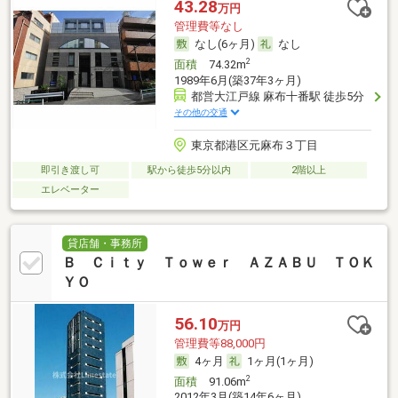
43.28
万円
管理費等なし
なし(6ヶ月)
なし
2
面積
74.32m
1989年6月(築37年3ヶ月)
都営大江戸線 麻布十番駅 徒歩5分
その他の交通
東京都港区元麻布３丁目
即引き渡し可
駅から徒歩5分以内
2階以上
エレベーター
貸店舗・事務所
Ｂ Ｃｉｔｙ Ｔｏｗｅｒ ＡＺＡＢＵ ＴＯＫ
ＹＯ
56.10
万円
管理費等88,000円
4ヶ月
1ヶ月(1ヶ月)
2
面積
91.06m
2012年3月(築14年6ヶ月)