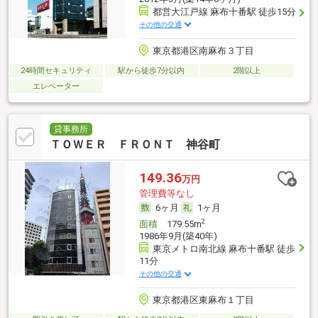
都営大江戸線 麻布十番駅 徒歩15分
その他の交通
東京都港区南麻布３丁目
24時間セキュリティ
駅から徒歩7分以内
2階以上
エレベーター
貸事務所
ＴＯＷＥＲ ＦＲＯＮＴ 神谷町
149.36
万円
管理費等なし
6ヶ月
1ヶ月
2
面積
179.55m
1986年9月(築40年)
東京メトロ南北線 麻布十番駅 徒歩
11分
その他の交通
東京都港区東麻布１丁目