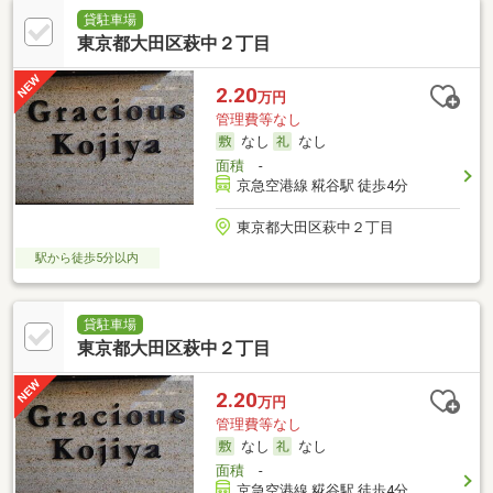
貸駐車場
東京都大田区萩中２丁目
2.20
万円
管理費等なし
なし
なし
面積
-
京急空港線 糀谷駅 徒歩4分
東京都大田区萩中２丁目
駅から徒歩5分以内
貸駐車場
東京都大田区萩中２丁目
2.20
万円
管理費等なし
なし
なし
面積
-
京急空港線 糀谷駅 徒歩4分