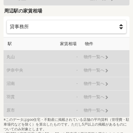
周辺駅の家賃相場
駅
家賃相場
物件
丸山
-
物件一覧へ
伊奈中央
-
物件一覧へ
沼南
-
物件一覧へ
羽貫
-
物件一覧へ
原市
-
物件一覧へ
※このデータはgoo住宅・不動産に掲載されている店舗の平均賃料（管理費・駐
車場代などを除く）を算出したものです。ただし5戸以上の掲載があるものに
ついてのみ対象とします。