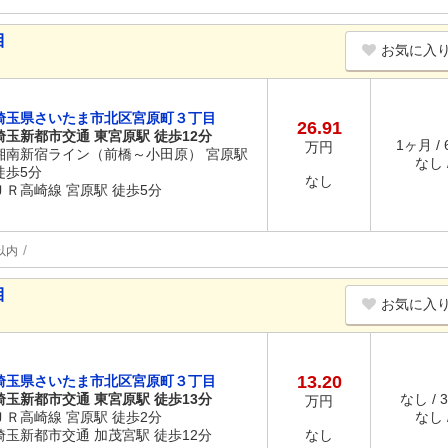
目
お気に入
埼玉県さいたま市北区宮原町３丁目
26.91
埼玉新都市交通 東宮原駅 徒歩12分
1ヶ月 /
万円
湘南新宿ライン（前橋～小田原） 宮原駅
なし /
徒歩5分
なし
ＪＲ高崎線 宮原駅 徒歩5分
以内
目
お気に入
13.20
埼玉県さいたま市北区宮原町３丁目
埼玉新都市交通 東宮原駅 徒歩13分
なし / 
万円
ＪＲ高崎線 宮原駅 徒歩2分
なし /
埼玉新都市交通 加茂宮駅 徒歩12分
なし