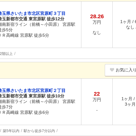
埼玉県さいたま市北区宮原町３丁目
28.26
埼玉新都市交通 東宮原駅 徒歩12分
1ヶ月 /
万円
湘南新宿ライン（前橋～小田原） 宮原駅
なし /
徒歩5分
なし
ＪＲ高崎線 宮原駅 徒歩5分
2階以上
お気に入
埼玉県さいたま市北区宮原町２丁目
22
埼玉新都市交通 東宮原駅 徒歩10分
1ヶ月 /
万円
湘南新宿ライン（前橋～小田原） 宮原駅
3ヶ月 
徒歩7分
-
ＪＲ高崎線 宮原駅 徒歩6分
築5年以内
駅から徒歩7分以内