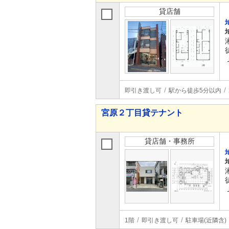
貸店舗
即引き渡し可
駅から徒歩5分以内
宮原２丁目貸テナント
貸店舗・事務所
1階
即引き渡し可
駐車場(近隣含)