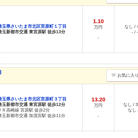
1.10
埼玉県さいたま市北区宮原町１丁目
なし /
万円
埼玉新都市交通 東宮原駅 徒歩13分
- / 
-
目
お気に入
埼玉県さいたま市北区宮原町３丁目
13.20
埼玉新都市交通 東宮原駅 徒歩12分
なし / 
万円
ＪＲ高崎線 宮原駅 徒歩2分
なし /
埼玉新都市交通 加茂宮駅 徒歩11分
-