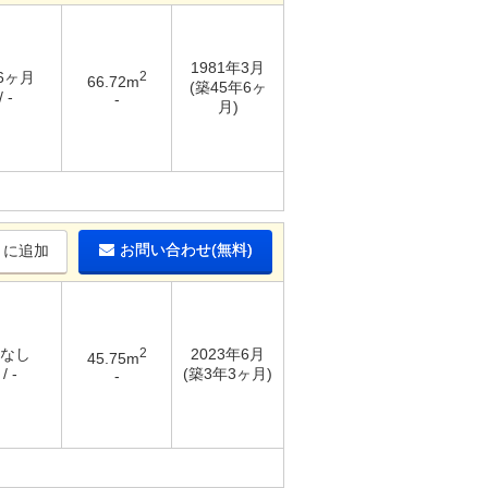
1981年3月
 6ヶ月
2
66.72m
(築45年6ヶ
 -
-
月)
お問い合わせ(無料)
りに追加
 なし
2
2023年6月
45.75m
/ -
(築3年3ヶ月)
-