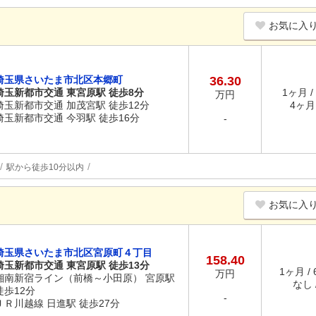
お気に入
埼玉県さいたま市北区本郷町
36.30
埼玉新都市交通 東宮原駅 徒歩8分
1ヶ月 /
万円
埼玉新都市交通 加茂宮駅 徒歩12分
4ヶ月 
埼玉新都市交通 今羽駅 徒歩16分
-
駅から徒歩10分以内
お気に入
埼玉県さいたま市北区宮原町４丁目
158.40
埼玉新都市交通 東宮原駅 徒歩13分
1ヶ月 /
万円
湘南新宿ライン（前橋～小田原） 宮原駅
なし /
徒歩12分
-
ＪＲ川越線 日進駅 徒歩27分