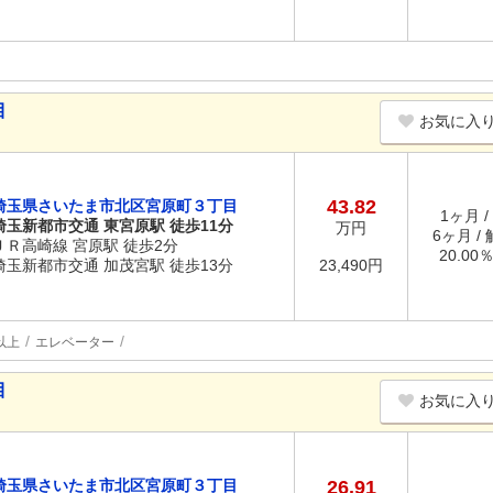
目
お気に入
43.82
埼玉県さいたま市北区宮原町３丁目
1ヶ月 /
埼玉新都市交通 東宮原駅 徒歩11分
万円
6ヶ月 /
ＪＲ高崎線 宮原駅 徒歩2分
20.00
埼玉新都市交通 加茂宮駅 徒歩13分
23,490円
以上
エレベーター
目
お気に入
埼玉県さいたま市北区宮原町３丁目
26.91