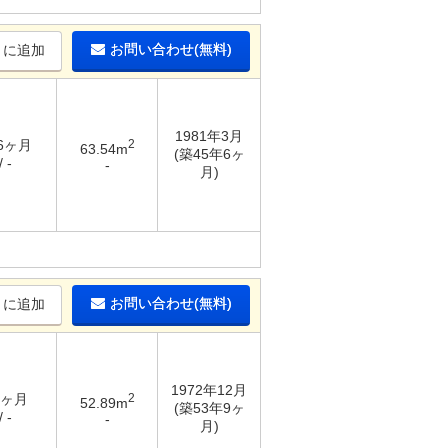
お問い合わせ(無料)
りに追加
1981年3月
 6ヶ月
2
63.54m
(築45年6ヶ
 -
-
月)
お問い合わせ(無料)
りに追加
1972年12月
3ヶ月
2
52.89m
(築53年9ヶ
 -
-
月)