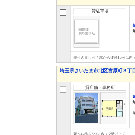
貸駐車場
即引き渡し可
駅から徒歩15分以内
埼玉県さいたま市北区宮原町３丁
貸店舗・事務所
駅から徒歩5分以内
2階以上