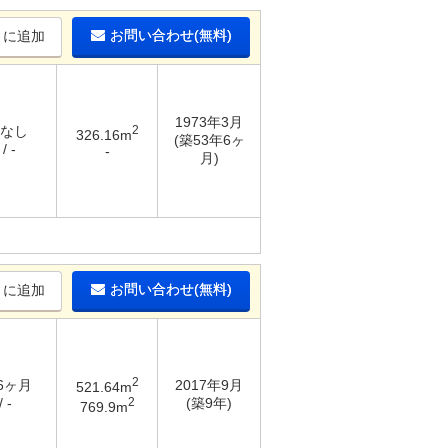
お問い合わせ(無料)
りに追加
1973年3月
 なし
2
326.16m
(築53年6ヶ
/ -
-
月)
お問い合わせ(無料)
りに追加
2
 6ヶ月
2017年9月
521.64m
2
 -
(築9年)
769.9m