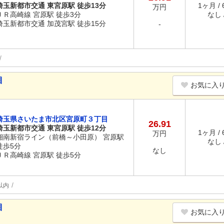
埼玉新都市交通 東宮原駅 徒歩13分
1ヶ月 /
万円
ＪＲ高崎線 宮原駅 徒歩3分
なし /
埼玉新都市交通 加茂宮駅 徒歩15分
-
目
お気に入
埼玉県さいたま市北区宮原町３丁目
26.91
埼玉新都市交通 東宮原駅 徒歩12分
1ヶ月 /
万円
湘南新宿ライン（前橋～小田原） 宮原駅
なし /
徒歩5分
なし
ＪＲ高崎線 宮原駅 徒歩5分
以内
目
お気に入