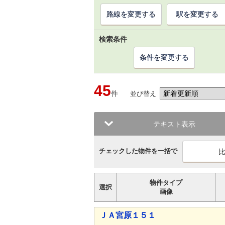
路線を変更する
駅を変更する
検索条件
条件を変更する
45
件
並び替え
テキスト表示
チェックした物件を一括で
物件タイプ
選択
画像
ＪＡ宮原１５１