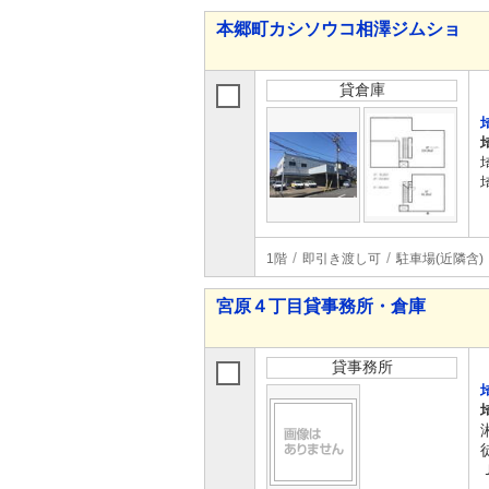
本郷町カシソウコ相澤ジムショ
貸倉庫
1階
即引き渡し可
駐車場(近隣含)
宮原４丁目貸事務所・倉庫
貸事務所