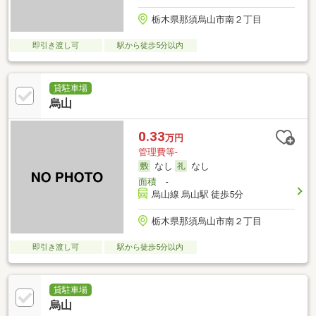
栃木県那須烏山市南２丁目
即引き渡し可
駅から徒歩5分以内
貸駐車場
烏山
0.33
万円
管理費等-
なし
なし
面積
-
烏山線 烏山駅 徒歩5分
栃木県那須烏山市南２丁目
即引き渡し可
駅から徒歩5分以内
貸駐車場
烏山