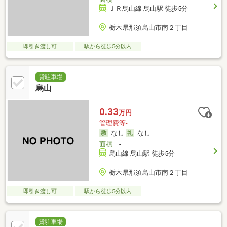
ＪＲ烏山線 烏山駅 徒歩5分
栃木県那須烏山市南２丁目
即引き渡し可
駅から徒歩5分以内
貸駐車場
烏山
0.33
万円
管理費等-
なし
なし
面積
-
烏山線 烏山駅 徒歩5分
栃木県那須烏山市南２丁目
即引き渡し可
駅から徒歩5分以内
貸駐車場