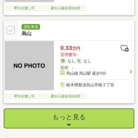
即引き渡し可
駅から徒歩5分以内
貸駐車場
烏山
0.33
万円
管理費等-
なし
なし
面積
-
烏山線 烏山駅 徒歩5分
栃木県那須烏山市南２丁目
即引き渡し可
駅から徒歩5分以内
もっと見る