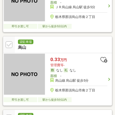
面積
-
ＪＲ烏山線 烏山駅 徒歩5分
栃木県那須烏山市南２丁目
即引き渡し可
駅から徒歩5分以内
貸駐車場
烏山
0.33
万円
管理費等-
なし
なし
面積
-
烏山線 烏山駅 徒歩5分
栃木県那須烏山市南２丁目
即引き渡し可
駅から徒歩5分以内