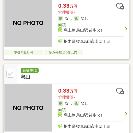
0.33
万円
管理費等-
なし
なし
面積
-
烏山線 烏山駅 徒歩5分
栃木県那須烏山市南２丁目
即引き渡し可
駅から徒歩5分以内
貸駐車場
烏山
0.33
万円
管理費等-
なし
なし
面積
-
烏山線 烏山駅 徒歩5分
栃木県那須烏山市南２丁目