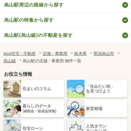
烏山駅周辺の路線から探す
烏山駅の特集から探す
烏山駅(烏山線)の不動産を探す
goo住宅・不動産
店舗・事業用
栃木県
那須烏山市
烏山線
烏山駅の店舗・事業用 物件一覧
お役立ち情報
「住みたい街」
住まいのコラム
を見つけよう
暮らしのデータ
家賃相場
(補助金・助成金情報)
人気タウン
住宅ローン
ランキング