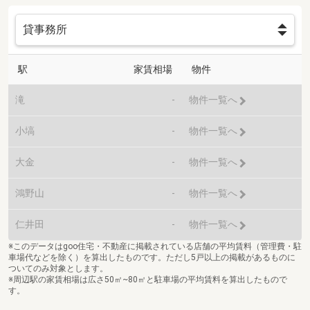
駅
家賃相場
物件
滝
-
物件一覧へ
小塙
-
物件一覧へ
大金
-
物件一覧へ
鴻野山
-
物件一覧へ
仁井田
-
物件一覧へ
※このデータはgoo住宅・不動産に掲載されている店舗の平均賃料（管理費・駐
車場代などを除く）を算出したものです。ただし5戸以上の掲載があるものに
ついてのみ対象とします。
※周辺駅の家賃相場は広さ50㎡~80㎡と駐車場の平均賃料を算出したもので
す。