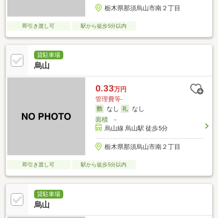
栃木県那須烏山市南２丁目
即引き渡し可
駅から徒歩5分以内
貸駐車場
烏山
0.33
万円
管理費等-
なし
なし
面積
-
烏山線 烏山駅 徒歩5分
栃木県那須烏山市南２丁目
即引き渡し可
駅から徒歩5分以内
貸駐車場
烏山