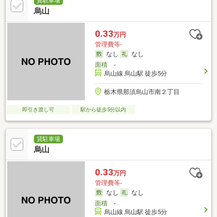
貸駐車場
烏山
0.33
万円
管理費等-
なし
なし
面積
-
烏山線 烏山駅 徒歩5分
栃木県那須烏山市南２丁目
即引き渡し可
駅から徒歩5分以内
貸駐車場
烏山
0.33
万円
管理費等-
なし
なし
面積
-
烏山線 烏山駅 徒歩5分