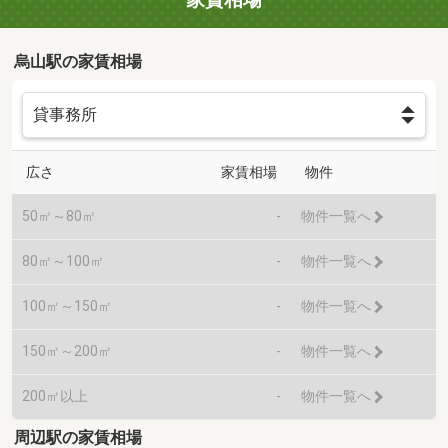
烏山駅の家賃相場
広さ
家賃相場
物件
50㎡～80㎡
-
物件一覧へ
80㎡～100㎡
-
物件一覧へ
100㎡～150㎡
-
物件一覧へ
150㎡～200㎡
-
物件一覧へ
200㎡以上
-
物件一覧へ
周辺駅の家賃相場