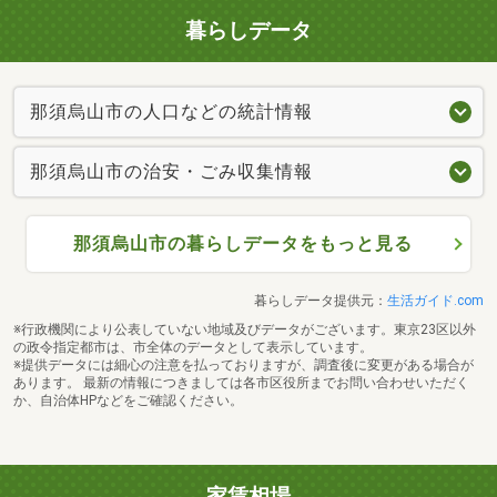
暮らしデータ
那須烏山市の人口などの統計情報
那須烏山市の治安・ごみ収集情報
那須烏山市の暮らしデータをもっと見る
暮らしデータ提供元：
生活ガイド.com
※行政機関により公表していない地域及びデータがございます。東京23区以外
の政令指定都市は、市全体のデータとして表示しています。
※提供データには細心の注意を払っておりますが、調査後に変更がある場合が
あります。 最新の情報につきましては各市区役所までお問い合わせいただく
か、自治体HPなどをご確認ください。
家賃相場