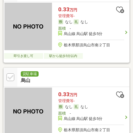
0.33
万円
管理費等-
なし
なし
面積
-
烏山線 烏山駅 徒歩5分
栃木県那須烏山市南２丁目
即引き渡し可
駅から徒歩5分以内
貸駐車場
烏山
0.33
万円
管理費等-
なし
なし
面積
-
烏山線 烏山駅 徒歩5分
栃木県那須烏山市南２丁目