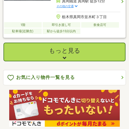
真岡鐵道 真岡駅 徒歩12分
その他の交通
栃木県真岡市並木町３丁目
1階
即引き渡し可
飲食店可
駐車場(近隣含)
駅から徒歩15分以内
もっと見る
お気に入り物件一覧を見る