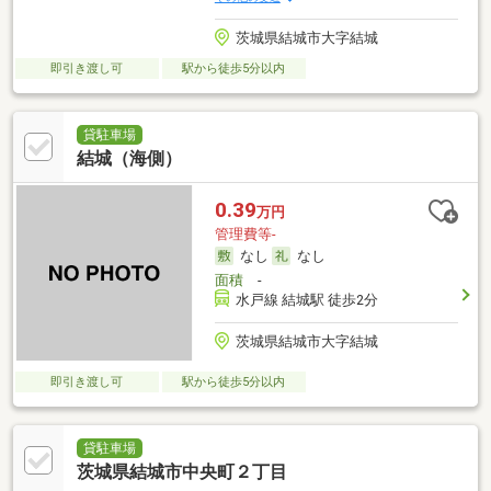
茨城県結城市大字結城
即引き渡し可
駅から徒歩5分以内
貸駐車場
結城（海側）
0.39
万円
管理費等-
なし
なし
面積
-
水戸線 結城駅 徒歩2分
茨城県結城市大字結城
即引き渡し可
駅から徒歩5分以内
貸駐車場
茨城県結城市中央町２丁目