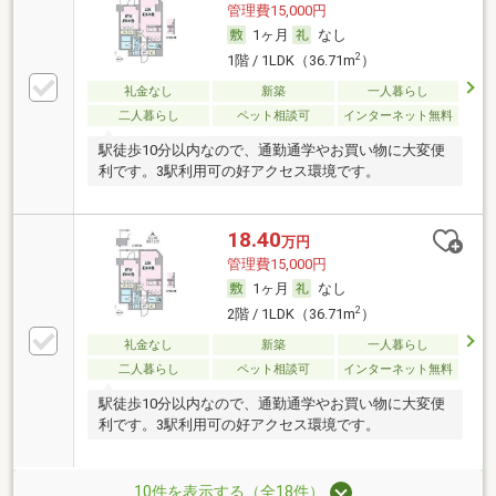
管理費15,000円
1ヶ月
なし
2
1階 / 1LDK（36.71m
）
礼金なし
新築
一人暮らし
二人暮らし
ペット相談可
インターネット無料
駅徒歩10分以内なので、通勤通学やお買い物に大変便
利です。3駅利用可の好アクセス環境です。
18.40
万円
管理費15,000円
1ヶ月
なし
2
2階 / 1LDK（36.71m
）
礼金なし
新築
一人暮らし
二人暮らし
ペット相談可
インターネット無料
駅徒歩10分以内なので、通勤通学やお買い物に大変便
利です。3駅利用可の好アクセス環境です。
10件を表示する（全18件）