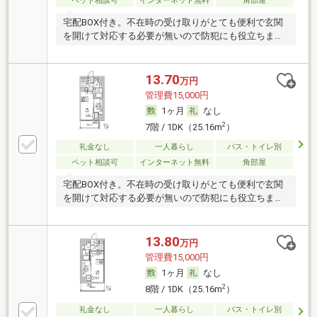
ペット相談可
インターネット無料
角部屋
宅配BOX付き。不在時の受け取りがとても便利で玄関
を開けて対応する必要が無いので防犯にも役立ちま
す。
13.70
万円
管理費15,000円
1ヶ月
なし
2
7階 / 1DK（25.16m
）
礼金なし
一人暮らし
バス・トイレ別
ペット相談可
インターネット無料
角部屋
宅配BOX付き。不在時の受け取りがとても便利で玄関
を開けて対応する必要が無いので防犯にも役立ちま
す。
13.80
万円
管理費15,000円
1ヶ月
なし
2
8階 / 1DK（25.16m
）
礼金なし
一人暮らし
バス・トイレ別