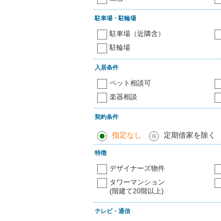
駐車場・駐輪場
駐車場（近隣含）
駐輪場
入居条件
ペット相談可
楽器相談
契約条件
指定なし
定期借家を除く
特徴
デザイナーズ物件
タワーマンション
(階建て20階以上)
テレビ・通信