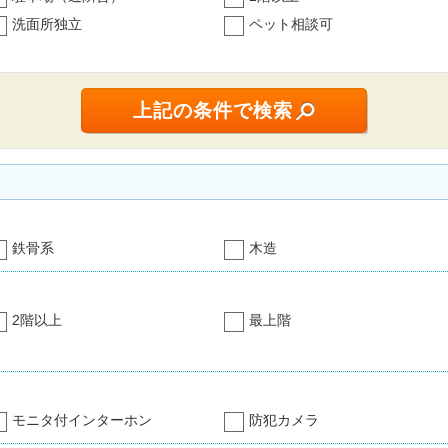
洗面所独立
ペット相談可
鉄骨系
木造
2階以上
最上階
モニタ付インターホン
防犯カメラ