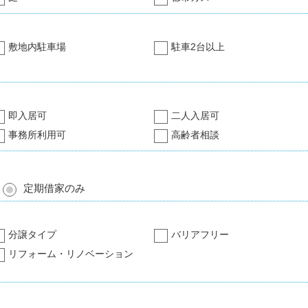
敷地内駐車場
駐車2台以上
即入居可
二人入居可
事務所利用可
高齢者相談
定期借家のみ
分譲タイプ
バリアフリー
リフォーム・リノベーション