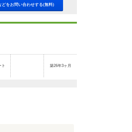
などをお問い合わせする(無料)
ート
築26年3ヶ月