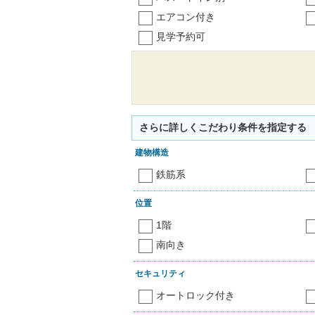
エアコン付き
見学予約可
さらに詳しくこだわり条件を指定する
建物構造
鉄筋系
位置
1階
南向き
セキュリティ
オートロック付き