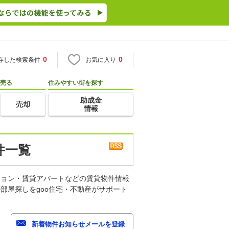
0
0
存した検索条件
お気に入り
売る
住みやすい街を探す
助成金
売却
情報
件一覧
ション・賃貸アパートなどの賃貸物件情報
部屋探しをgoo住宅・不動産がサポート