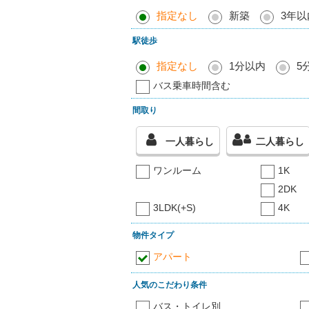
指定なし
新築
3年以
駅徒歩
指定なし
1分以内
5
バス乗車時間含む
間取り
一人暮らし
二人暮らし
ワンルーム
1K
2DK
3LDK(+S)
4K
物件タイプ
アパート
人気のこだわり条件
バス・トイレ別