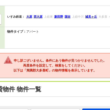
いすみ鉄道：
大原
西大原
上総東
新田野
国吉
上総中川
城見ヶ丘
大多喜
物件タイプ：
アパート
申し訳ございません。条件にあう物件が見つかりませんでした。
再度条件を設定して、検索をしてください。
以下は「夷隅郡大多喜町」の物件情報を表示しています。
物件 物件一覧