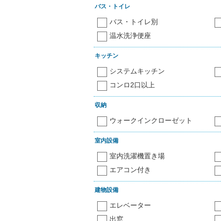
バス・トイレ
バス・トイレ別
温水洗浄便座
キッチン
システムキッチン
コンロ2口以上
収納
ウォークインクローゼット
室内設備
室内洗濯機置き場
エアコン付き
建物設備
エレベーター
出窓