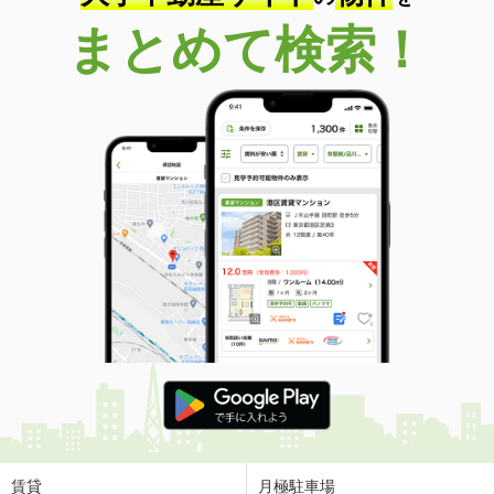
まとめて検索！
賃貸
月極駐車場