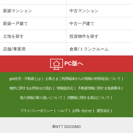
新築マンション
中古マンション
新築一戸建て
中古一戸建て
土地を探す
投資物件を探す
店舗/事業用
倉庫/トランクルーム
PC版へ
goo住宅・不動産とは
お客さまご利用端末からの情報の外部送信について
物件に関するお問合せの流れ
情報提供元
不動産情報に関する免責事項
個人情報の取り扱いについて
消費税に関する表記について
プライバシーポリシー
ヘルプ
お問い合わせ
運営会社
©NTT DOCOMO