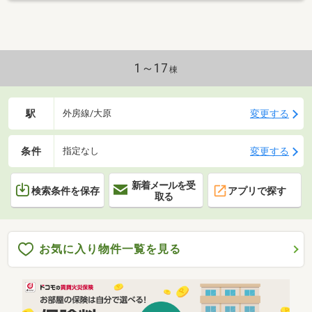
1～17
棟
駅
変更する
外房線/大原
条件
変更する
指定なし
新着メールを受
検索条件を保存
アプリで探す
取る
お気に入り物件一覧を見る