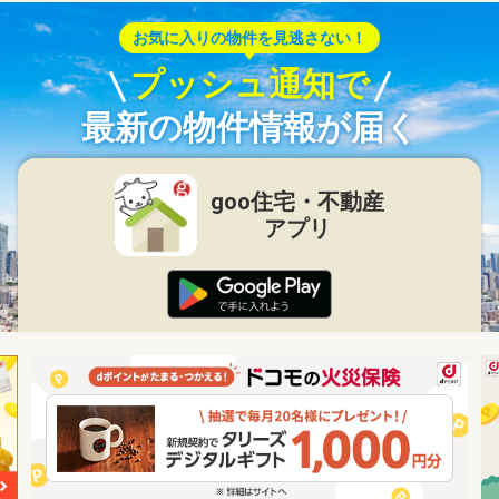
お気に入りの物件を見逃さない！
プッシュ通知で
最新の物件情報が届く
goo住宅・不動産
アプリ