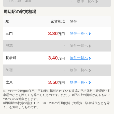
3LDK・4K・4DK
-
物件一覧へ
周辺駅の家賃相場
駅
家賃相場
物件
3.30
三門
物件一覧へ
万円
浪花
-
物件一覧へ
3.40
長者町
物件一覧へ
万円
御宿
-
物件一覧へ
3.50
太東
物件一覧へ
万円
※このデータはgoo住宅・不動産に掲載されている賃貸の平均賃料（管理費・駐
車場代などを除く）を算出したものです。ただし10戸以上の掲載があるものに
ついてのみ対象とします。
※周辺駅の家賃相場は1LDK・2K・2DKの平均賃料（管理費・駐車場代などを除
く）を算出したものです。