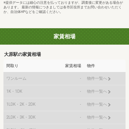
※提供データには細心の注意を払っておりますが、調査後に変更がある場合が
あります。 最新の情報につきましては各市区役所までお問い合わせいただく
か、自治体HPなどをご確認ください。
家賃相場
大原駅の家賃相場
間取り
家賃相場
物件
ワンルーム
-
物件一覧へ
1K・1DK
-
物件一覧へ
1LDK・2K・2DK
-
物件一覧へ
2LDK・3K・3DK
-
物件一覧へ