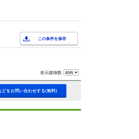
この条件を保存
表示建物数
などをお問い合わせする(無料)