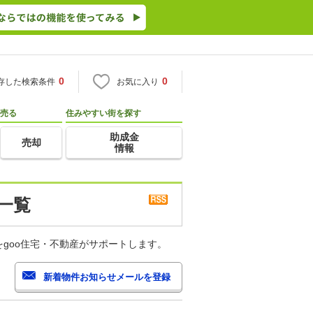
0
0
存した検索条件
お気に入り
売る
住みやすい街を探す
助成金
売却
情報
一覧
goo住宅・不動産がサポートします。