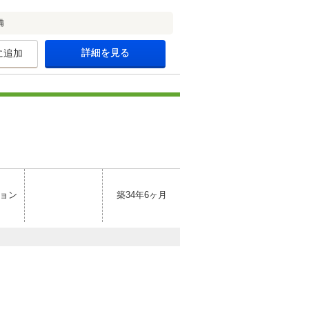
備
詳細を見る
に追加
ョン
築34年6ヶ月