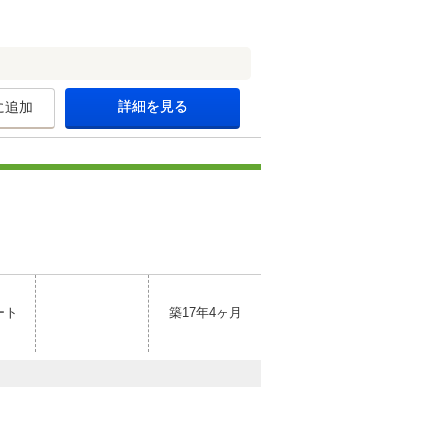
詳細を見る
に追加
ート
築17年4ヶ月