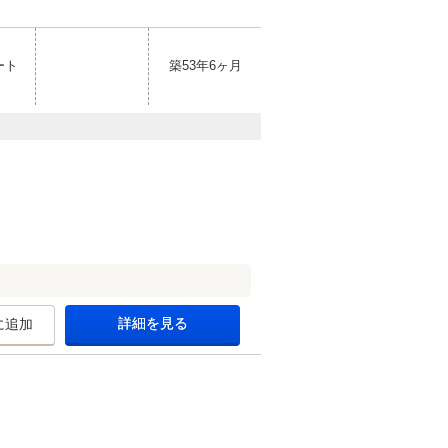
ート
築53年6ヶ月
詳細を見る
に追加