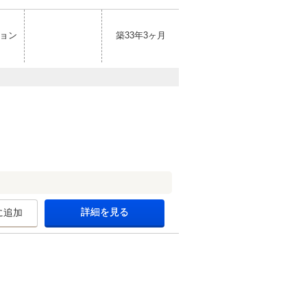
ョン
築33年3ヶ月
詳細を見る
に追加