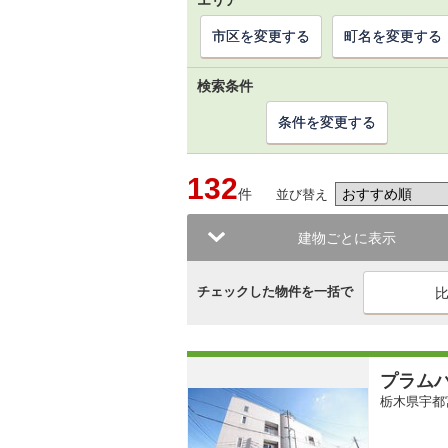
エリア
市区を変更する
町名を変更する
検索条件
条件を変更する
132
件
並び替え
建物ごとに表示
チェックした物件を一括で
プラム
栃木県宇都