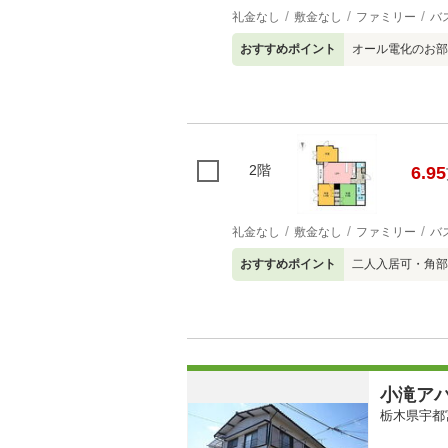
礼金なし
敷金なし
ファミリー
バ
おすすめポイント
オール電化のお部
2階
6.95
礼金なし
敷金なし
ファミリー
バ
おすすめポイント
二人入居可・角部
小滝ア
栃木県宇都