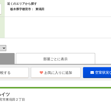
近くのエリアから探す
栃木県宇都宮市：
東塙田
部屋ごとに表示
お気に入りに追加
空室状況
ハイツ
宮市東塙田２丁目