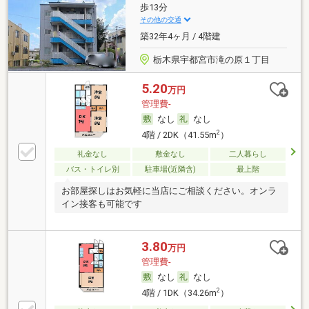
歩13分
その他の交通
築32年4ヶ月 / 4階建
栃木県宇都宮市滝の原１丁目
5.20
万円
管理費-
なし
なし
2
4階 / 2DK（41.55m
）
礼金なし
敷金なし
二人暮らし
バス・トイレ別
駐車場(近隣含)
最上階
お部屋探しはお気軽に当店にご相談ください。オンラ
イン接客も可能です
3.80
万円
管理費-
なし
なし
2
4階 / 1DK（34.26m
）