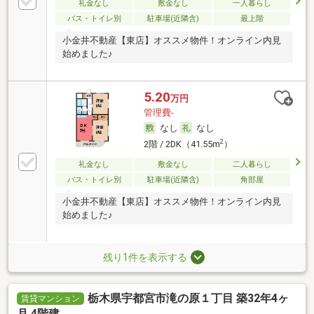
礼金なし
敷金なし
一人暮らし
バス・トイレ別
駐車場(近隣含)
最上階
小金井不動産【東店】オススメ物件！オンライン内見
始めました♪
5.20
万円
管理費-
なし
なし
2
2階 / 2DK（41.55m
）
礼金なし
敷金なし
二人暮らし
バス・トイレ別
駐車場(近隣含)
角部屋
小金井不動産【東店】オススメ物件！オンライン内見
始めました♪
残り1件を表示する
栃木県宇都宮市滝の原１丁目 築32年4ヶ
賃貸マンション
月 4階建