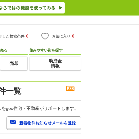
0
0
存した検索条件
お気に入り
売る
住みやすい街を探す
助成金
売却
情報
件一覧
をgoo住宅・不動産がサポートします。