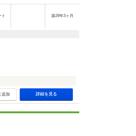
ート
築29年3ヶ月
詳細を見る
に追加