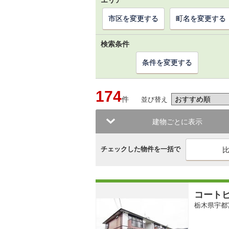
エリア
市区を変更する
町名を変更する
検索条件
条件を変更する
174
件
並び替え
建物ごとに表示
チェックした物件を一括で
コート
栃木県宇都