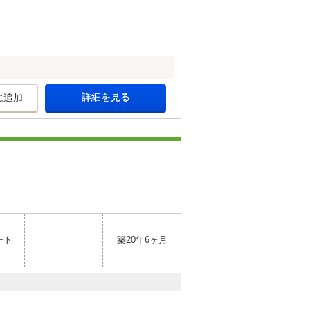
詳細を見る
に追加
ート
築20年6ヶ月