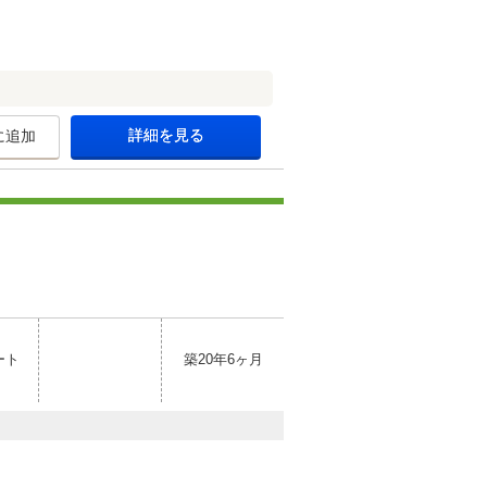
詳細を見る
に追加
ート
築20年6ヶ月