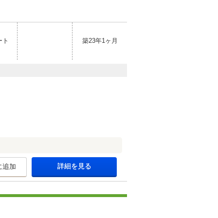
ート
築23年1ヶ月
詳細を見る
に追加