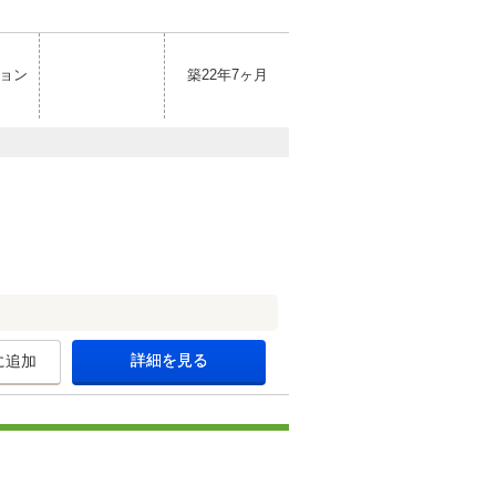
ョン
築22年7ヶ月
詳細を見る
に追加