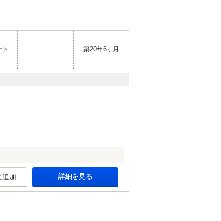
ート
築20年6ヶ月
詳細を見る
に追加