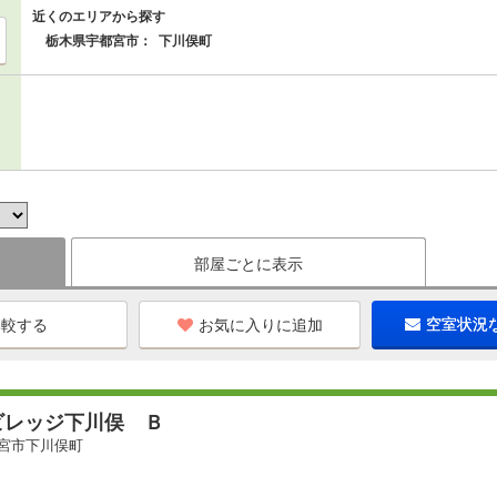
近くのエリアから探す
栃木県宇都宮市：
下川俣町
部屋ごとに表示
お気に入りに追加
空室状況
ビレッジ下川俣 Ｂ
宮市下川俣町