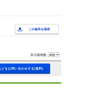
この条件を保存
表示建物数
などをお問い合わせする(無料)