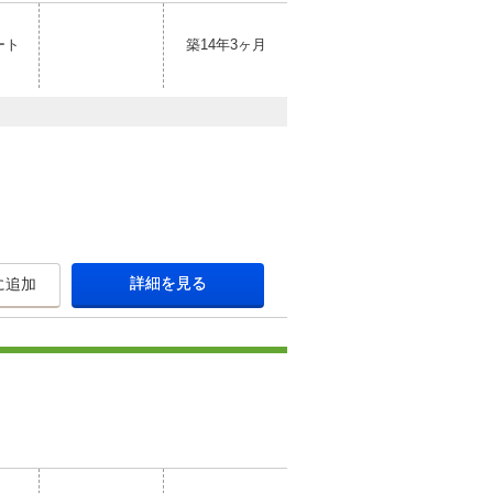
ート
築14年3ヶ月
詳細を見る
に追加