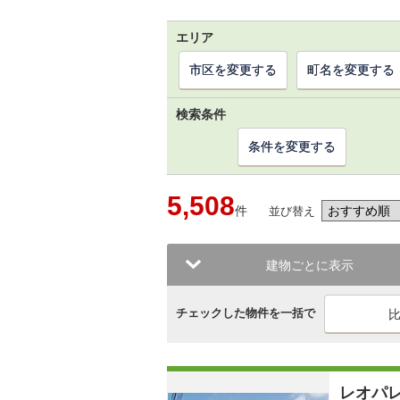
エリア
市区を変更する
町名を変更する
検索条件
条件を変更する
5,508
件
並び替え
建物ごとに表示
チェックした物件を一括で
レオパ