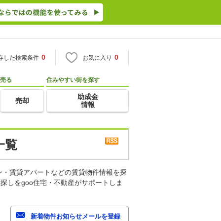
0
0
存した検索条件
お気に入り
売る
住みやすい街を探す
助成金
売却
情報
一覧
ン・賃貸アパートなどの賃貸物件情報を探
探しをgoo住宅・不動産がサポートしま