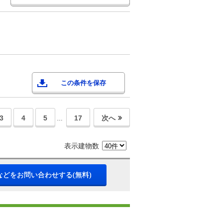
この条件を保存
3
4
5
17
次へ
…
表示建物数
などをお問い合わせする(無料)