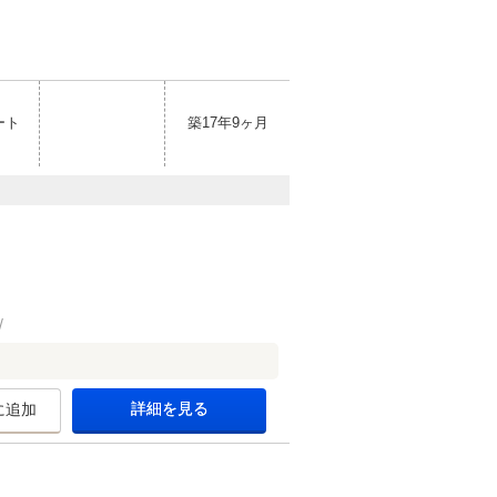
ート
築17年9ヶ月
詳細を見る
に追加