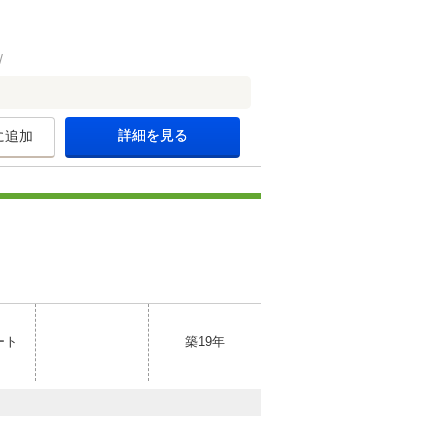
詳細を見る
に追加
ート
築19年