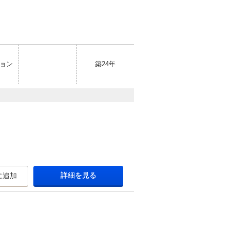
ョン
築24年
詳細を見る
に追加