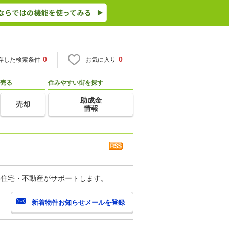
0
0
存した検索条件
お気に入り
売る
住みやすい街を探す
助成金
売却
情報
o住宅・不動産がサポートします。