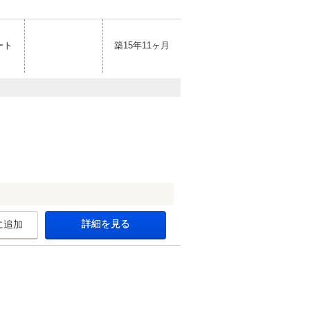
ート
築15年11ヶ月
詳細を見る
に追加