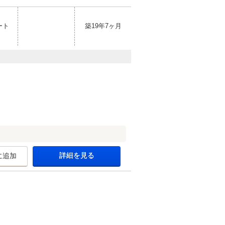
ート
築19年7ヶ月
詳細を見る
に追加