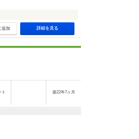
詳細を見る
に追加
ート
築22年7ヶ月