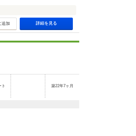
詳細を見る
に追加
ート
築22年7ヶ月