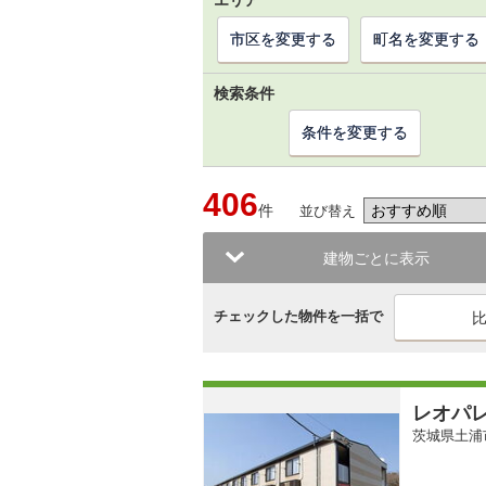
エリア
市区を変更する
町名を変更する
検索条件
条件を変更する
406
件
並び替え
建物ごとに表示
チェックした物件を一括で
レオパ
茨城県土浦