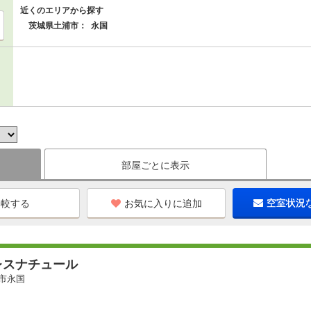
近くのエリアから探す
茨城県土浦市：
永国
部屋ごとに表示
お気に入りに追加
空室状況
レスナチュール
市永国