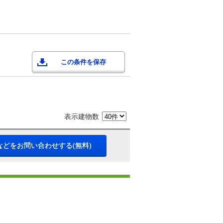
この条件を保存
表示建物数
などをお問い合わせする(無料)