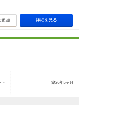
詳細を見る
に追加
ート
築26年5ヶ月