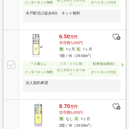
モニタ付インターホ
インターネット無料
オートロック付き
ン
水戸駅北口徒歩8分 ネット無料
6.50
万円
管理費5,000円
1ヶ月
1ヶ月
2
1階 / 1K（29.05m
）
一人暮らし
バス・トイレ別
駐車場(近隣含)
モニタ付インターホ
インターネット無料
オートロック付き
ン
法人契約希望
8.70
万円
管理費6,000円
なし
1ヶ月
2
2階 / 1K（29.05m
）