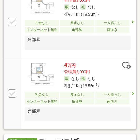
管理費3,000円
なし
なし
2
4階 / 1K（18.55m
）
礼金なし
敷金なし
一人暮らし
インターネット無料
角部屋
南向き
角部屋
4
万円
管理費3,000円
なし
なし
2
3階 / 1K（18.55m
）
礼金なし
敷金なし
一人暮らし
インターネット無料
角部屋
南向き
角部屋