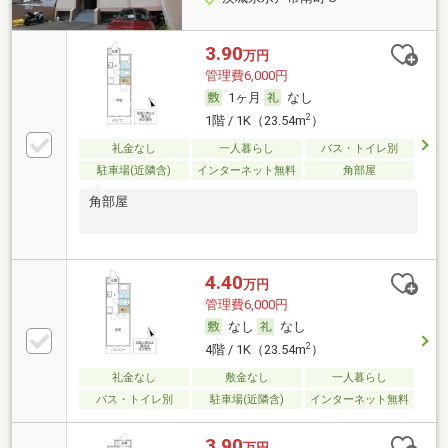
3.90
万円
管理費6,000円
1ヶ月
なし
2
1階 / 1K（23.54m
）
礼金なし
一人暮らし
バス・トイレ別
駐車場(近隣含)
インターネット無料
角部屋
角部屋
4.40
万円
管理費6,000円
なし
なし
2
4階 / 1K（23.54m
）
礼金なし
敷金なし
一人暮らし
バス・トイレ別
駐車場(近隣含)
インターネット無料
3.90
万円