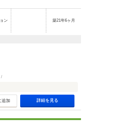
ョン
築21年6ヶ月
詳細を見る
に追加