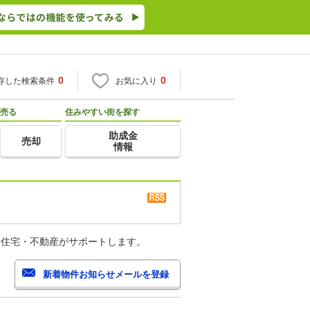
0
0
存した検索条件
お気に入り
売る
住みやすい街を探す
助成金
売却
情報
o住宅・不動産がサポートします。