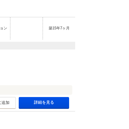
ョン
築15年7ヶ月
詳細を見る
に追加