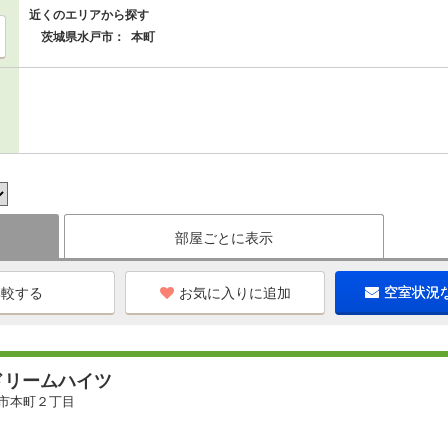
近くのエリアから探す
茨城県水戸市：
本町
部屋ごとに表示
お気に入りに追加
空室状況
ドリームハイツ
市本町２丁目