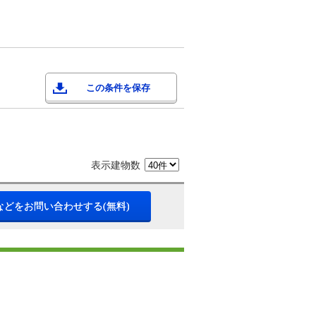
この条件を保存
表示建物数
などをお問い合わせする(無料)