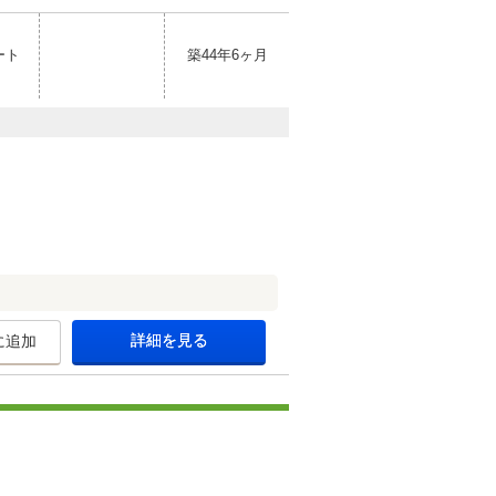
ート
築44年6ヶ月
詳細を見る
に追加