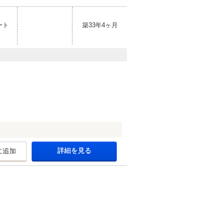
ート
築33年4ヶ月
詳細を見る
に追加