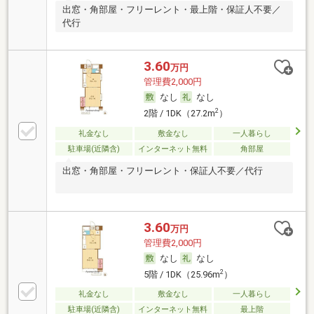
出窓・角部屋・フリーレント・最上階・保証人不要／
代行
3.60
万円
管理費2,000円
なし
なし
2
2階 / 1DK（27.2m
）
礼金なし
敷金なし
一人暮らし
駐車場(近隣含)
インターネット無料
角部屋
出窓・角部屋・フリーレント・保証人不要／代行
3.60
万円
管理費2,000円
なし
なし
2
5階 / 1DK（25.96m
）
礼金なし
敷金なし
一人暮らし
駐車場(近隣含)
インターネット無料
最上階