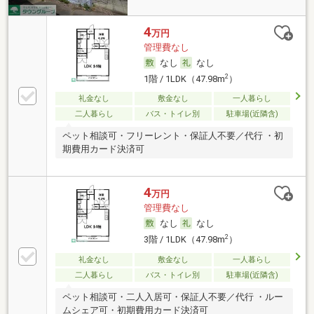
4
万円
管理費なし
なし
なし
2
1階 / 1LDK（47.98m
）
礼金なし
敷金なし
一人暮らし
二人暮らし
バス・トイレ別
駐車場(近隣含)
ペット相談可・フリーレント・保証人不要／代行 ・初
期費用カード決済可
4
万円
管理費なし
なし
なし
2
3階 / 1LDK（47.98m
）
礼金なし
敷金なし
一人暮らし
二人暮らし
バス・トイレ別
駐車場(近隣含)
ペット相談可・二人入居可・保証人不要／代行 ・ルー
ムシェア可・初期費用カード決済可