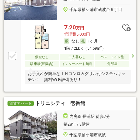
千葉県袖ケ浦市蔵波台５丁目
7.20
万円
管理費5,000円
なし
1ヶ月
2
1階 / 2LDK（54.59m
）
敷金なし
二人暮らし
バス・トイレ別
駐車場(近隣含)
インターネット無料
角部屋
お手入れが簡単なＩＨコンロ＆グリル付システムキッ
チン！ 無料Wi-Fi設備あり！
トリニシティ 壱番館
賃貸アパート
内房線 長浦駅 徒歩7分
築28年 / 3階建
千葉県袖ケ浦市蔵波