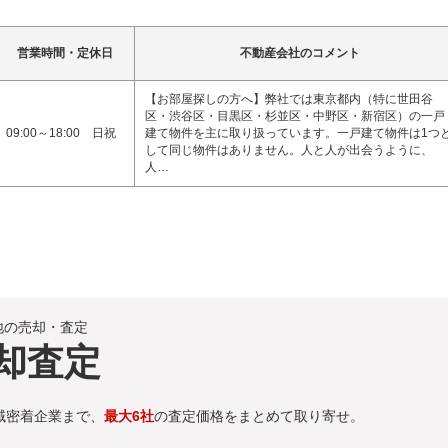
営業時間・定休日
不動産会社のコメント
【お部屋探しの方へ】弊社では東京都内（特に世田谷
区・渋谷区・目黒区・杉並区・中野区・新宿区）の一戸
09:00～18:00 日祝
建て物件を主に取り扱っています。一戸建て物件は1つ
して同じ物件はありません。人と人が出会うように、
人…
地の売却・査定
却査定
域密着企業まで、
最大6社
の査定価格をまとめて取り寄せ。