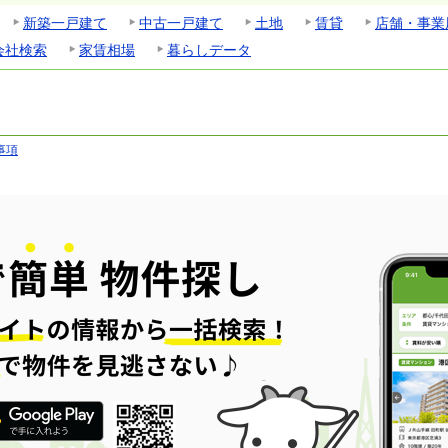
新築一戸建て
中古一戸建て
土地
賃貸
店舗・事業
会社検索
家賃相場
暮らしデータ
事項