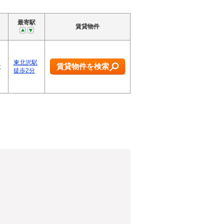
最寄駅
賃貸物件
東北沢駅
賃貸物件を検索
と
徒歩2分