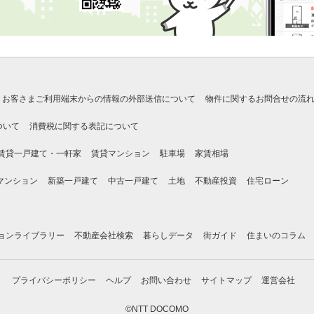
お客さまご利用端末からの情報の外部送信について
物件に関するお問合せの流
ついて
消費税に関する表記について
賃貸一戸建て・一軒家
賃貸マンション
駐車場
家賃相場
マンション
新築一戸建て
中古一戸建て
土地
不動産投資
住宅ローン
ョンライブラリー
不動産会社検索
暮らしデータ
街ガイド
住まいのコラム
プライバシーポリシー
ヘルプ
お問い合わせ
サイトマップ
運営会社
©NTT DOCOMO